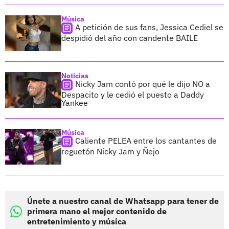
Música
A petición de sus fans, Jessica Cediel se
despidió del año con candente BAILE
Noticias
Nicky Jam contó por qué le dijo NO a
Despacito y le cedió el puesto a Daddy
Yankee
Música
Caliente PELEA entre los cantantes de
reguetón Nicky Jam y Ñejo
Únete a nuestro canal de Whatsapp para tener de
primera mano el mejor contenido de
entretenimiento y música