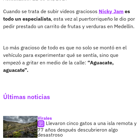
Cuando se trata de subir videos graciosos
Nicky Jam
es
todo un especialista
, esta vez al puertorriqueño le dio por
pedir prestado un carrito de frutas y verduras en Medellín.
Lo más gracioso de todo es que no solo se montó en el
vehículo para experimentar qué se sentía, sino que
empezó a gritar en medio de la calle:
“Aguacate,
aguacate”.
Últimas noticias
Virales
Llevaron cinco gatos a una isla remota y
77 años después descubrieron algo
desastroso