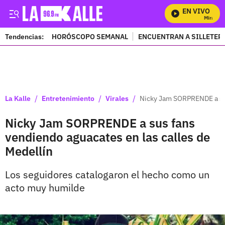
EN VIVO
Mira Todo
Tendencias:
HORÓSCOPO SEMANAL
ENCUENTRAN A SILLETER
PUBLICIDAD
/
/
/
La Kalle
Entretenimiento
Virales
Nicky Jam SORPRENDE a sus
Nicky Jam SORPRENDE a sus fans
vendiendo aguacates en las calles de
Medellín
Los seguidores catalogaron el hecho como un
acto muy humilde