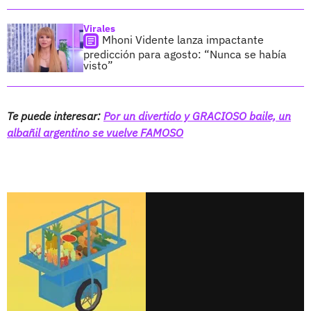
Virales
Mhoni Vidente lanza impactante
predicción para agosto: “Nunca se había
visto”
Te puede interesar:
Por un divertido y GRACIOSO baile, un
albañil argentino se vuelve FAMOSO