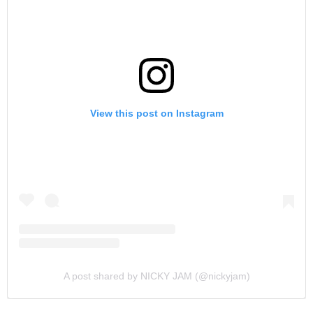
View this post on Instagram
A post shared by NICKY JAM (@nickyjam)