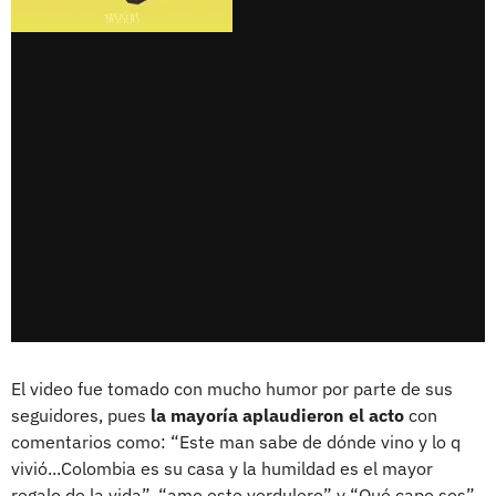
El video fue tomado con mucho humor por parte de sus
seguidores, pues
la mayoría aplaudieron el acto
con
comentarios como: “Este man sabe de dónde vino y lo q
vivió...Colombia es su casa y la humildad es el mayor
regalo de la vida”, “amo este verdulero” y “Qué capo sos”.