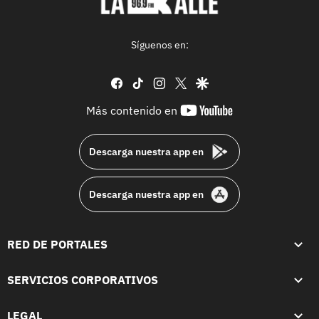
Síguenos en:
facebook
tiktok
instagram
twitter
google
youtube-
Más contenido en
footer
Descarga nuestra app en
Descarga nuestra app en
RED DE PORTALES
SERVICIOS CORPORATIVOS
LEGAL