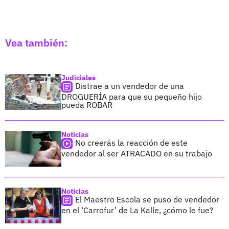
Vea también:
Judiciales
Distrae a un vendedor de una
DROGUERÍA para que su pequeño hijo
pueda ROBAR
Noticias
No creerás la reacción de este
vendedor al ser ATRACADO en su trabajo
Noticias
El Maestro Escola se puso de vendedor
en el ‘Carrofur’ de La Kalle, ¿cómo le fue?