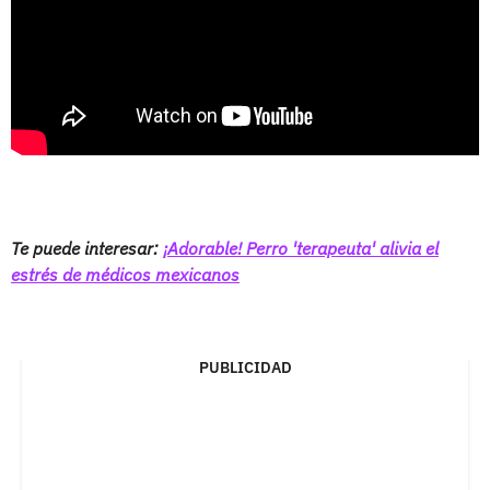
Te puede interesar:
¡Adorable! Perro 'terapeuta' alivia el
estrés de médicos mexicanos
PUBLICIDAD