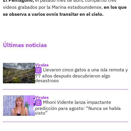
videos grabados por la Marina estadounidense,
en los que
se observa a varios ovnis transitar en el cielo.
Últimas noticias
Virales
Llevaron cinco gatos a una isla remota y
77 años después descubrieron algo
desastroso
Virales
Mhoni Vidente lanza impactante
predicción para agosto: “Nunca se había
visto”