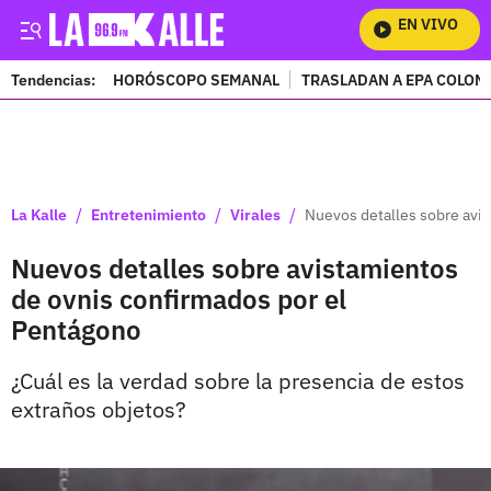
EN VIVO
Mi
Tendencias:
HORÓSCOPO SEMANAL
TRASLADAN A EPA COLOM
PUBLICIDAD
/
/
/
La Kalle
Entretenimiento
Virales
Nuevos detalles sobre avi
Nuevos detalles sobre avistamientos
de ovnis confirmados por el
Pentágono
¿Cuál es la verdad sobre la presencia de estos
extraños objetos?