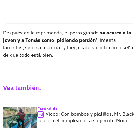
Después de la reprimenda, el perro grande
se acerca a la
joven y a Tomás como ‘pidiendo perdón’
, intenta
lamerlos, se deja acariciar y luego bate su cola como señal
de que todo está bien.
Vea también:
Farándula
Video: Con bombos y platillos, Mr. Black
celebró el cumpleaños a su perrito Moon