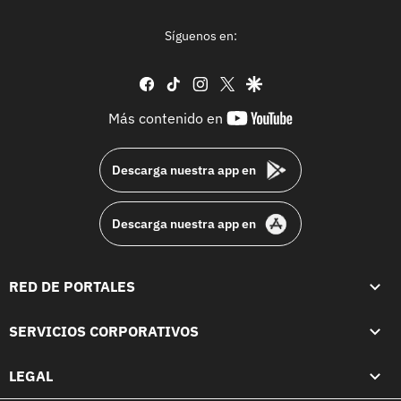
Síguenos en:
facebook
tiktok
instagram
twitter
google
youtube-
Más contenido en
footer
Descarga nuestra app en
Descarga nuestra app en
RED DE PORTALES
SERVICIOS CORPORATIVOS
LEGAL