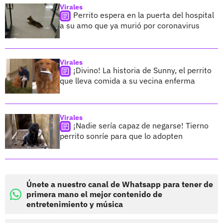
Virales
Perrito espera en la puerta del hospital
a su amo que ya murió por coronavirus
Virales
¡Divino! La historia de Sunny, el perrito
que lleva comida a su vecina enferma
Virales
¡Nadie sería capaz de negarse! Tierno
perrito sonríe para que lo adopten
Únete a nuestro canal de Whatsapp para tener de
primera mano el mejor contenido de
entretenimiento y música