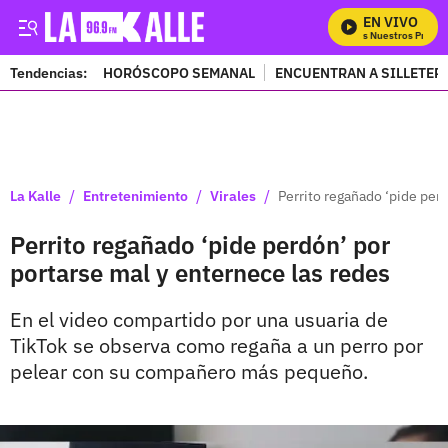
EN VIVO
Mira Todos Nuestros Progra
Tendencias:
HORÓSCOPO SEMANAL
ENCUENTRAN A SILLETER
PUBLICIDAD
/
/
/
La Kalle
Entretenimiento
Virales
Perrito regañado ‘pide per
Perrito regañado ‘pide perdón’ por
portarse mal y enternece las redes
En el video compartido por una usuaria de
TikTok se observa como regaña a un perro por
pelear con su compañero más pequeño.