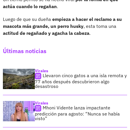
actúa cuando lo regañan
.
Luego de que su dueña
empieza a hacer el reclamo a su
mascota más grande, un perro husky
, esta toma una
actitud de regañado y agacha la cabeza
.
Últimas noticias
Virales
Llevaron cinco gatos a una isla remota y
77 años después descubrieron algo
desastroso
Virales
Mhoni Vidente lanza impactante
predicción para agosto: “Nunca se había
visto”