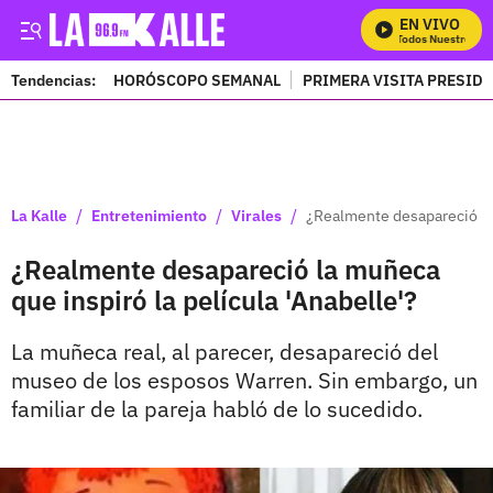
EN VIVO
Mira Todos Nuestros Pro
Tendencias:
HORÓSCOPO SEMANAL
PRIMERA VISITA PRESID
PUBLICIDAD
/
/
/
La Kalle
Entretenimiento
Virales
¿Realmente desapareció la 
¿Realmente desapareció la muñeca
que inspiró la película 'Anabelle'?
La muñeca real, al parecer, desapareció del
museo de los esposos Warren. Sin embargo, un
familiar de la pareja habló de lo sucedido.