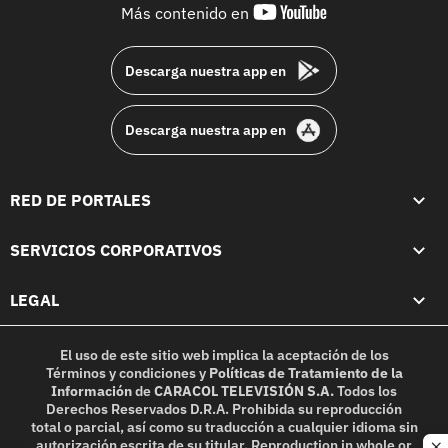
youtube-
Más contenido en
footer
Descarga nuestra app en
Descarga nuestra app en
RED DE PORTALES
SERVICIOS CORPORATIVOS
LEGAL
El uso de este sitio web implica la aceptación de los
Términos y condiciones
y
Políticas de Tratamiento de la
Información
de
CARACOL TELEVISIÓN S.A.
Todos los
Derechos Reservados D.R.A. Prohibida su reproducción
total o parcial, así como su traducción a cualquier idioma sin
autorización escrita de su titular. Reproduction in whole or