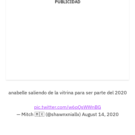
PUBLICIDAD
anabelle saliendo de la vitrina para ser parte del 2020
pic.twitter.com/w6pQsWWnBG
— Mitch 🇲🇽 (@shawnxniallx)
August 14, 2020