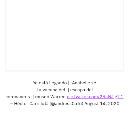
Ya está llegando || Anabelle se
La vacuna del || escapa del
coronavirus || museo Warren
pic.twitter.com/2RaNJigTl1
— Héctor Carrillo♊ (@andressCaTo)
August 14, 2020