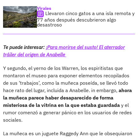
Virales
Llevaron cinco gatos a una isla remota y
77 años después descubrieron algo
desastroso
Te puede interesar:
¡Para morirse del susto! El aterrador
tráiler del origen de Anabelle
Y segundo, el yerno de los Warren, los espiritistas que
montaron el museo para exponer elementos recopilados
de sus ‘trabajos’, como la muñeca poseída, se llevó todo
hace rato del lugar, incluida a Anabelle. in embargo,
ahora
la muñeca parece haber desaparecido de forma
misteriosa de la vitrina en la que estaba guardada
y el
rumor comenzó a generar pánico en los usuarios de redes
sociales.
La muñeca es un juguete Raggedy Ann que le obsequiaron