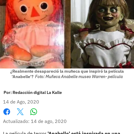
¿Realmente desapareció la muñeca que inspiró la película
'Anabelle'?
Foto: Muñeca Anabelle museo Warren- película
Por:
Redacción digital La Kalle
14 de Ago, 2020
Whatsapp
Facebook
X
Actualizado: 14 de ago, 2020
La película de terror
'Anabelle' está inspirada en una