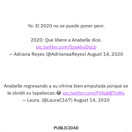
Yo: El 2020 no se puede poner peor.
2020: Que libere a Anabelle dice.
pic.twitter.com/SzwkhuDpLb
— Adriana Reyes (@AdriianaaReyes)
August 14, 2020
Anabelle regresando a su vitrina bien emputada porque se
le olvidó su tapabocas.😂
pic.twitter.com/FVkpkB7nWu
— Laura. (@LauraC167)
August 14, 2020
PUBLICIDAD