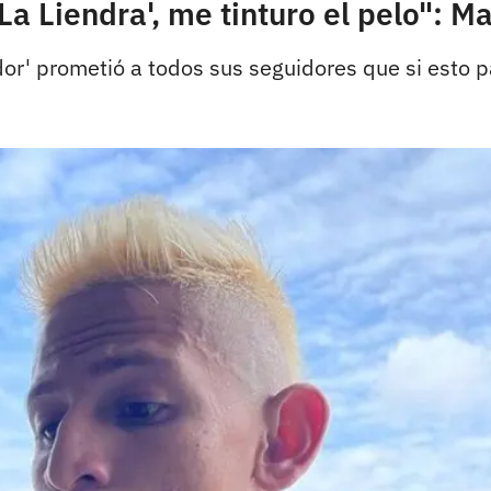
'La Liendra', me tinturo el pelo": M
or' prometió a todos sus seguidores que si esto pa