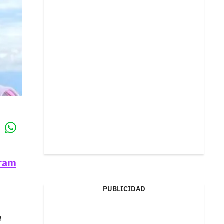
Whatsapp
k
gram
PUBLICIDAD
a