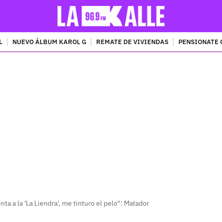
L
NUEVO ÁLBUM KAROL G
REMATE DE VIVIENDAS
PENSIONATE 
PUBLICIDAD
nta a la 'La Liendra', me tinturo el pelo": Matador