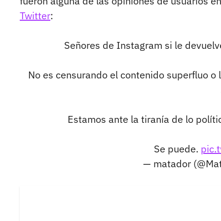
fueron alguna de las opiniones de usuarios e
Twitter
:
Señores de Instagram si le devuelve
No es censurando el contenido superfluo o 
Estamos ante la tiranía de lo polí
Se puede.
pic.
— matador (@Ma