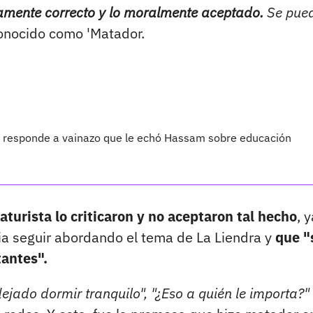
icamente correcto y lo moralmente aceptado.
Se pue
onocido como 'Matador.
ra responde a vainazo que le echó Hassam sobre educación
caturista lo criticaron y no aceptaron tal hecho
, 
a seguir abordando el tema de La Liendra y
que "
antes".
ejado dormir tranquilo", "¿Eso a quién le importa?"