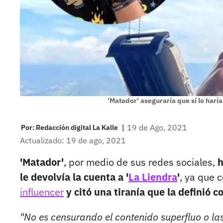
'Matador' aseguraría que sí lo haría
|
19 de Ago, 2021
Por:
Redacción digital La Kalle
Actualizado: 19 de ago, 2021
'Matador'
, por medio de sus redes sociales,
h
le devolvía la cuenta a '
La Liendra
'
, ya que 
influencer
y citó una tiranía que la definió 
"No es censurando el contenido superfluo o la