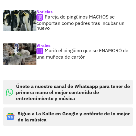
Noticias
Pareja de pingüinos MACHOS se
comportan como padres tras incubar un
huevo
Virales
Murió el pingüino que se ENAMORÓ de
una muñeca de cartón
Únete a nuestro canal de Whatsapp para tener de
primera mano el mejor contenido de
entretenimiento y música
Sigue a La Kalle en Google y entérate de lo mejor
de la música