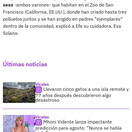
sexo
-ambos varones- que habitan en el Zoo de San
Francisco (California, EE.UU.), donde han criado hasta tres
polluelos juntos y se han erigido en padres "ejemplares"
dentro de la comunidad, explicó a Efe su cuidadora, Eva
Solano.
Últimas noticias
Virales
Llevaron cinco gatos a una isla remota y
77 años después descubrieron algo
desastroso
Virales
Mhoni Vidente lanza impactante
predicción para agosto: “Nunca se había