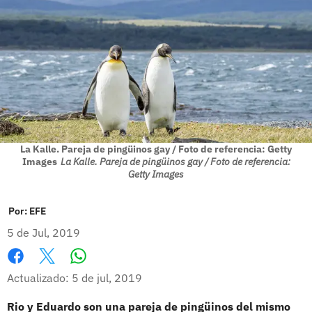
La Kalle. Pareja de pingüinos gay / Foto de referencia: Getty
Images
La Kalle. Pareja de pingüinos gay / Foto de referencia:
Getty Images
Por:
EFE
5 de Jul, 2019
Whatsapp
Facebook
X
Actualizado: 5 de jul, 2019
Rio y Eduardo son una pareja de pingüinos del mismo