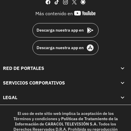
facebook
tiktok
instagram
twitter
google
youtube-
Más contenido en
footer
Descarga nuestra app en
Descarga nuestra app en
RED DE PORTALES
SERVICIOS CORPORATIVOS
LEGAL
El uso de este sitio web implica la aceptación de los
Términos y condiciones
y
Políticas de Tratamiento de la
Información
de
CARACOL TELEVISIÓN S.A.
Todos los
Derechos Reservados D.R.A. Prohibida su reproducción