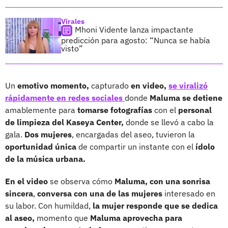
Virales
Mhoni Vidente lanza impactante
predicción para agosto: “Nunca se había
visto”
Un
emotivo momento,
capturado
en video,
se viralizó
rápidamente en redes sociales
donde
Maluma se detiene
amablemente para
tomarse fotografías
con el
personal
de limpieza del Kaseya Center,
donde se llevó a cabo la
gala.
Dos mujeres
, encargadas del aseo, tuvieron la
oportunidad única
de compartir un instante con el
ídolo
de la música urbana.
En el video
se observa cómo
Maluma, con una sonrisa
sincera
,
conversa con una de las mujeres
interesado en
su labor. Con humildad,
la mujer responde que se dedica
al aseo,
momento que
Maluma aprovecha para