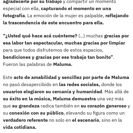
agradecerle por su trabajo
y compartir un momento
especial con ella,
capturando el momento en una
fotografía
. La emoción de la mujer es palpable,
reflejando
la trascendencia de este encuentro para ella.
“¿Usted qué hace acá cuénteme?
(...) muchas
gracias por
esa labor tan espectacular, muchas gracias por limpiar
para que todos disfrutemos de estos espacios,
bendiciones y gracias por ese trabajo tan bonito”
.
Fueron las palabras de
Maluma.
Este
acto de amabilidad y sencillez por parte de Maluma
no pasó desapercibido en
las redes sociales,
donde los
usuarios elogiaron su cercanía y humanidad
. Más allá de
su éxito en la música,
Maluma demuestra
una vez más
que
su grandeza
radica también en
su corazón generoso
y
su
conexión con su público
, elevando su figura como un
verdadero referente
no solo en
el escenario
, sino en la
vida cotidiana.