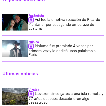
Farándula
Así fue la emotiva reacción de Ricardo
Montaner por el segundo embarazo de
Evaluna
Música
Maluma fue premiado 4 veces por
primera vez y le dedicó unas palabras a
París
Últimas noticias
Virales
Llevaron cinco gatos a una isla remota y
77 años después descubrieron algo
desastroso