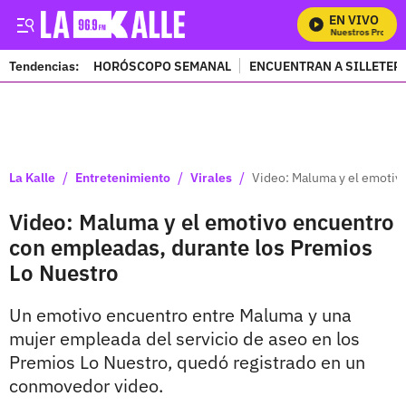
EN VIVO
Mira Todos Nuestros Program
Tendencias:
HORÓSCOPO SEMANAL
ENCUENTRAN A SILLETER
PUBLICIDAD
/
/
/
La Kalle
Entretenimiento
Virales
Video: Maluma y el emotiv
Video: Maluma y el emotivo encuentro
con empleadas, durante los Premios
Lo Nuestro
Un emotivo encuentro entre Maluma y una
mujer empleada del servicio de aseo en los
Premios Lo Nuestro, quedó registrado en un
conmovedor video.