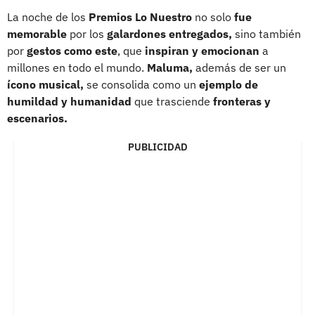
La noche de los
Premios Lo Nuestro
no solo
fue
memorable
por los
galardones entregados,
sino también
por
gestos como este
, que
inspiran y emocionan
a
millones en todo el mundo.
Maluma,
además de ser un
ícono musical,
se consolida como un
ejemplo de
humildad y humanidad
que trasciende
fronteras y
escenarios.
PUBLICIDAD