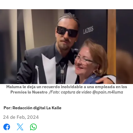
Maluma le deja un recuerdo inolvidable a una empleada en los
Premios lo Nuestro
/Foto: captura de video @spain.m4luma
Por:
Redacción digital La Kalle
24 de Feb, 2024
Whatsapp