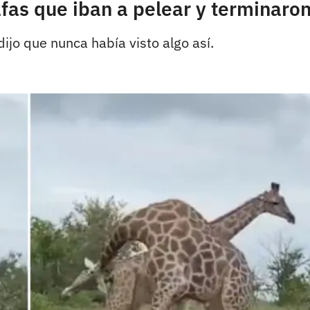
rafas que iban a pelear y terminar
jo que nunca había visto algo así.