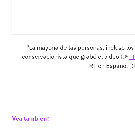
"La mayoría de las personas, incluso los
conservacionista que grabó el video 👉
h
— RT en Español (
Vea también: