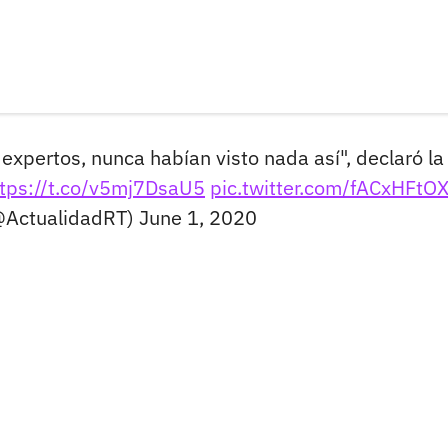
 expertos, nunca habían visto nada así", declaró la
ttps://t.co/v5mj7DsaU5
pic.twitter.com/fACxHFtO
@ActualidadRT)
June 1, 2020