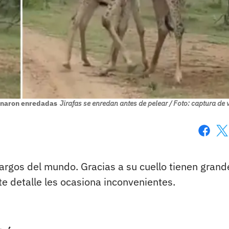
rminaron enredadas
Jirafas se enredan antes de pelear / Foto: captura de 
Faceboo
X
argos del mundo. Gracias a su cuello tienen grand
te detalle les ocasiona inconvenientes.