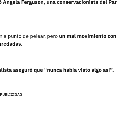
ó Ángela Ferguson, una conservacionista del Pa
n a punto de pelear, pero
un mal movimiento con 
enredadas.
alista aseguró que “nunca había visto algo así”.
PUBLICIDAD