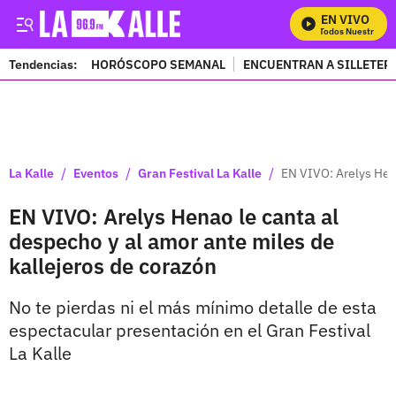
EN VIVO
Mira Todos Nuestros Pr
Tendencias:
HORÓSCOPO SEMANAL
ENCUENTRAN A SILLETER
PUBLICIDAD
/
/
/
La Kalle
Eventos
Gran Festival La Kalle
EN VIVO: Arelys Hena
EN VIVO: Arelys Henao le canta al
despecho y al amor ante miles de
kallejeros de corazón
No te pierdas ni el más mínimo detalle de esta
espectacular presentación en el Gran Festival
La Kalle