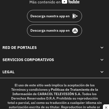
youtube-
Más contenido en
footer
Descarga nuestra app en
Descarga nuestra app en
RED DE PORTALES
SERVICIOS CORPORATIVOS
LEGAL
El uso de este sitio web implica la aceptación de los
Términos y condiciones
y
Políticas de Tratamiento de la
Información
de
CARACOL TELEVISIÓN S.A.
Todos los
Derechos Reservados D.R.A. Prohibida su reproducción
total o parcial, así como su traducción a cualquier idioma sin
autorización escrita de su titular. Reproduction in whole or