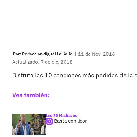
|
11 de Nov, 2016
Por:
Redacción digital La Kalle
Actualizado: 7 de dic, 2018
Disfruta las 10 canciones más pedidas de la 
Vea también:
Los 20 Madrazos
Basta con licor