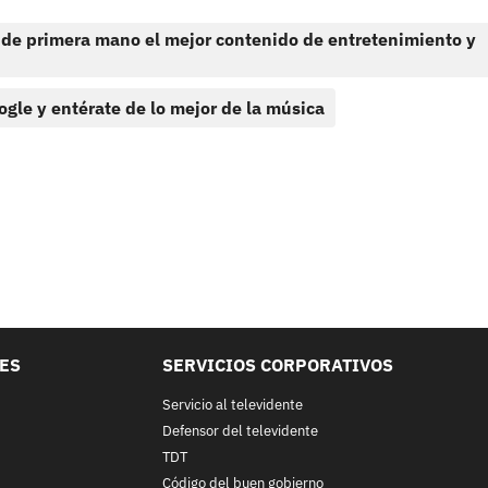
 de primera mano el mejor contenido de entretenimiento y
ogle y entérate de lo mejor de la música
LES
SERVICIOS CORPORATIVOS
Servicio al televidente
Defensor del televidente
TDT
Código del buen gobierno