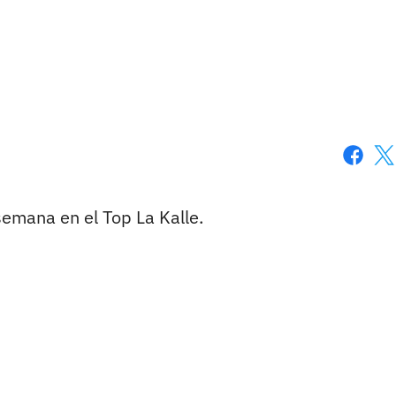
Faceboo
X
semana en el Top La Kalle.