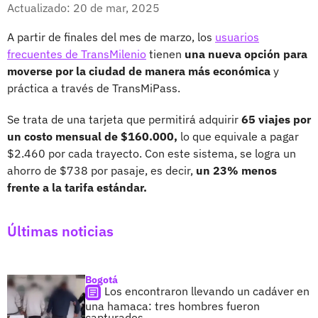
Facebook
X
Actualizado: 20 de mar, 2025
A partir de finales del mes de marzo, los
usuarios
frecuentes de TransMilenio
tienen
una nueva opción para
moverse por la ciudad de manera más económica
y
práctica a través de TransMiPass.
Se trata de una tarjeta que permitirá adquirir
65 viajes por
un costo mensual de $160.000,
lo que equivale a pagar
$2.460 por cada trayecto. Con este sistema, se logra un
ahorro de $738 por pasaje, es decir,
un 23% menos
frente a la tarifa estándar.
Últimas noticias
Bogotá
Los encontraron llevando un cadáver en
una hamaca: tres hombres fueron
capturados