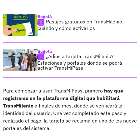
Bogotá
Pasajes gratuitos en TransMilenio:
cuándo y cómo activarlos
Bogotá
¿Adiós a tarjeta TransMilenio?
Estaciones y portales donde se podrá
activar TransMiPass
Para comenzar a usar TransMiPass, primero
hay que
registrarse en la plataforma digital que habilitará
TransMilenio
a finales de mes, donde se verificará la
identidad del usuario. Una vez completado este paso y
realizado el pago, la tarjeta se reclama en uno de los nueve
portales del sistema.