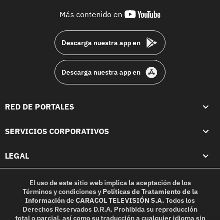
youtube-
Más contenido en
footer
Descarga nuestra app en
Descarga nuestra app en
RED DE PORTALES
SERVICIOS CORPORATIVOS
LEGAL
El uso de este sitio web implica la aceptación de los
Términos y condiciones
y
Políticas de Tratamiento de la
Información
de
CARACOL TELEVISIÓN S.A.
Todos los
Derechos Reservados D.R.A. Prohibida su reproducción
total o parcial, así como su traducción a cualquier idioma sin