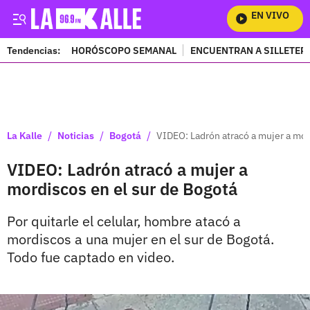
EN VIVO
Mir
Tendencias:
HORÓSCOPO SEMANAL
ENCUENTRAN A SILLETER
PUBLICIDAD
/
/
/
La Kalle
Noticias
Bogotá
VIDEO: Ladrón atracó a mujer a mor
VIDEO: Ladrón atracó a mujer a
mordiscos en el sur de Bogotá
Por quitarle el celular, hombre atacó a
mordiscos a una mujer en el sur de Bogotá.
Todo fue captado en video.