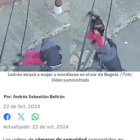
Ladrón atracó a mujer a mordiscos en el sur de Bogotá
/ Foto:
Video suministrado
Por:
Andrés Sebastián Beltrán
22 de Oct, 2024
Whatsapp
Facebook
X
Actualizado: 22 de oct, 2024
Los videos de
cámaras de seguridad
compartidos en