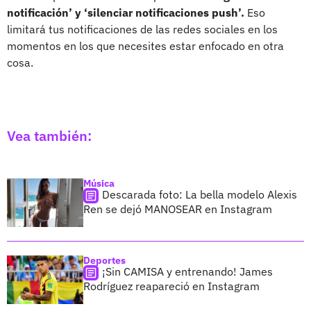
notificación’ y ‘silenciar notificaciones push’.
Eso
limitará tus notificaciones de las redes sociales en los
momentos en los que necesites estar enfocado en otra
cosa.
Vea también:
Música
Descarada foto: La bella modelo Alexis
Ren se dejó MANOSEAR en Instagram
Deportes
¡Sin CAMISA y entrenando! James
Rodríguez reapareció en Instagram