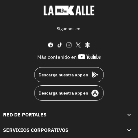
Síguenos en:
facebook
tiktok
instagram
twitter
google
youtube-
Más contenido en
footer
Descarga nuestra app en
Descarga nuestra app en
RED DE PORTALES
SERVICIOS CORPORATIVOS