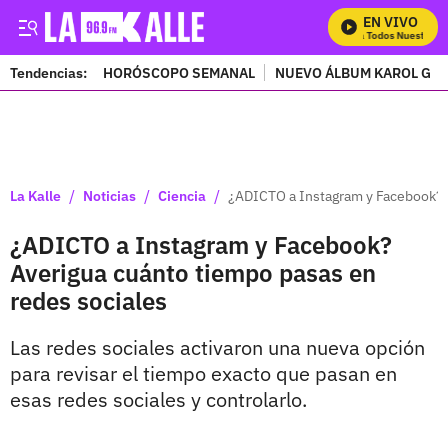
EN VIVO
Mira Todos Nuestros P
Tendencias:
HORÓSCOPO SEMANAL
NUEVO ÁLBUM KAROL G
PUBLICIDAD
/
/
/
La Kalle
Noticias
Ciencia
¿ADICTO a Instagram y Facebook? A
¿ADICTO a Instagram y Facebook?
Averigua cuánto tiempo pasas en
redes sociales
Las redes sociales activaron una nueva opción
para revisar el tiempo exacto que pasan en
esas redes sociales y controlarlo.