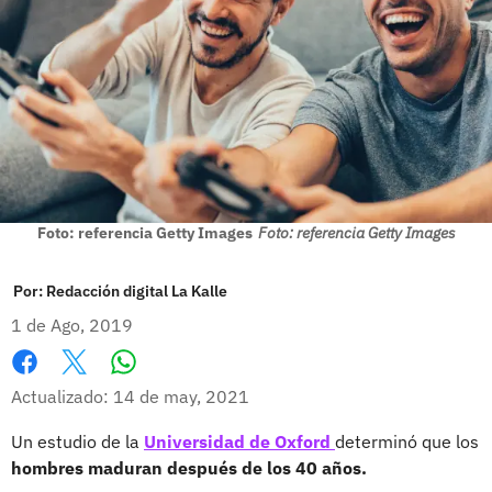
Foto: referencia Getty Images
Foto: referencia Getty Images
Por:
Redacción digital La Kalle
1 de Ago, 2019
Whatsapp
Facebook
X
Actualizado: 14 de may, 2021
Un estudio de la
Universidad de Oxford
determinó que los
hombres maduran después de los 40 años.