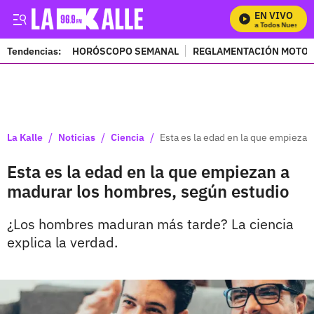
EN VIVO
Mira Todos Nuestros 
Tendencias:
HORÓSCOPO SEMANAL
REGLAMENTACIÓN MOTOS
PUBLICIDAD
/
/
/
La Kalle
Noticias
Ciencia
Esta es la edad en la que empieza
Esta es la edad en la que empiezan a
madurar los hombres, según estudio
¿Los hombres maduran más tarde? La ciencia
explica la verdad.