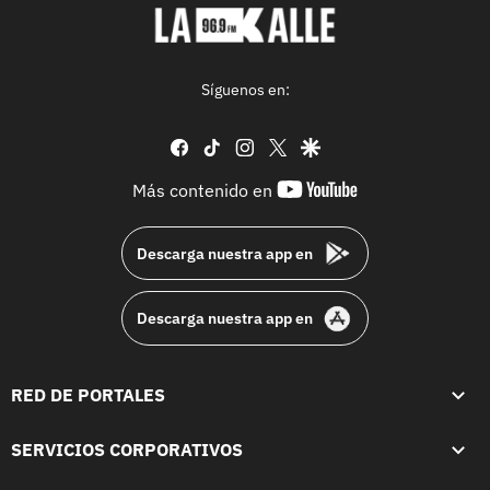
Síguenos en:
facebook
tiktok
instagram
twitter
google
youtube-
Más contenido en
footer
Descarga nuestra app en
Descarga nuestra app en
RED DE PORTALES
SERVICIOS CORPORATIVOS