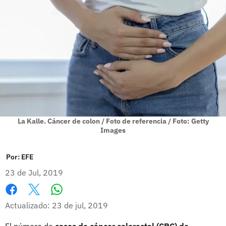
La Kalle. Cáncer de colon / Foto de referencia / Foto: Getty
Images
Por:
EFE
23 de Jul, 2019
Whatsapp
Facebook
X
Actualizado: 23 de jul, 2019
El número de
casos de cáncer colorectal (CRC) de