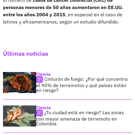
personas menores de 50 años aumentaron en EE.UU.
entre los años 2004 y 2015
, en especial en el caso de
latinos y afroamericanos, según un estudio difundido.
Últimas noticias
Ciencia
Cinturón de fuego: ¿Por qué concentra
el 90% de terremotos y qué países están
en riesgo?
Ciencia
¿Tu ciudad está en riesgo? Las zonas
con mayor amenaza de terremoto en
Colombia