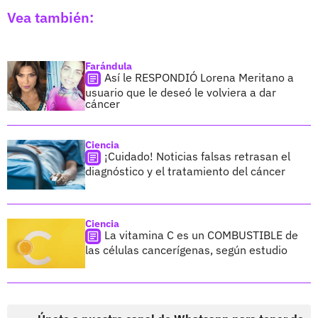
Vea también:
Farándula
Así le RESPONDIÓ Lorena Meritano a
usuario que le deseó le volviera a dar
cáncer
Ciencia
¡Cuidado! Noticias falsas retrasan el
diagnóstico y el tratamiento del cáncer
Ciencia
La vitamina C es un COMBUSTIBLE de
las células cancerígenas, según estudio