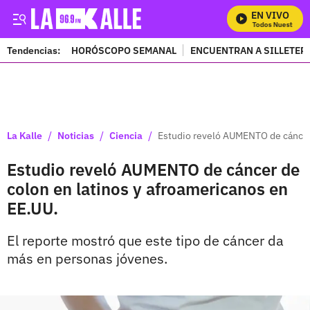
EN VIVO
Mira Todos Nuestros Pr
Tendencias:
HORÓSCOPO SEMANAL
ENCUENTRAN A SILLETER
PUBLICIDAD
/
/
/
La Kalle
Noticias
Ciencia
Estudio reveló AUMENTO de cáncer 
Estudio reveló AUMENTO de cáncer de
colon en latinos y afroamericanos en
EE.UU.
El reporte mostró que este tipo de cáncer da
más en personas jóvenes.