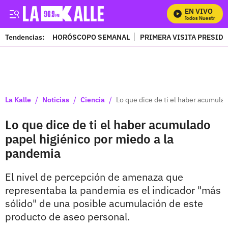
EN VIVO
Mira Todos Nuestros Pro
Tendencias:
HORÓSCOPO SEMANAL
PRIMERA VISITA PRESID
PUBLICIDAD
/
/
/
La Kalle
Noticias
Ciencia
Lo que dice de ti el haber acumula
Lo que dice de ti el haber acumulado
papel higiénico por miedo a la
pandemia
El nivel de percepción de amenaza que
representaba la pandemia es el indicador "más
sólido" de una posible acumulación de este
producto de aseo personal.