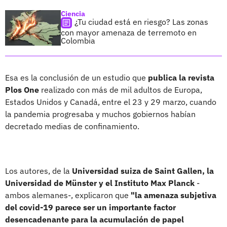
Ciencia
¿Tu ciudad está en riesgo? Las zonas
con mayor amenaza de terremoto en
Colombia
Esa es la conclusión de un estudio que
publica la revista
Plos One
realizado con más de mil adultos de Europa,
Estados Unidos y Canadá, entre el 23 y 29 marzo, cuando
la pandemia progresaba y muchos gobiernos habían
decretado medias de confinamiento.
Los autores, de la
Universidad suiza de Saint Gallen, la
Universidad de Münster y el Instituto Max Planck
-
ambos alemanes-, explicaron que
"la amenaza subjetiva
del covid-19 parece ser un importante factor
desencadenante para la acumulación de papel