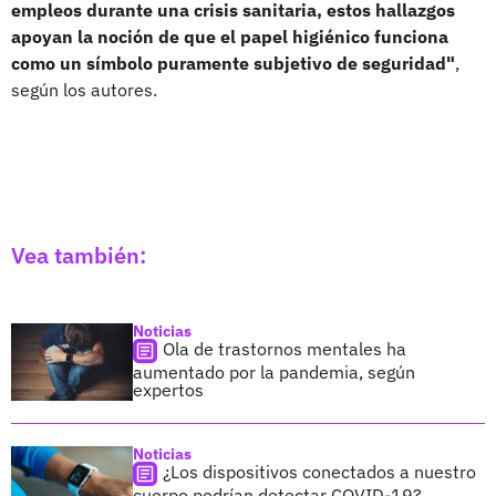
empleos durante una crisis sanitaria, estos hallazgos
apoyan la noción de que el papel higiénico funciona
como un símbolo puramente subjetivo de seguridad"
,
según los autores.
Vea también:
Noticias
Ola de trastornos mentales ha
aumentado por la pandemia, según
expertos
Noticias
¿Los dispositivos conectados a nuestro
cuerpo podrían detectar COVID-19?