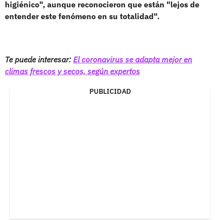
higiénico", aunque reconocieron que están "lejos de
entender este fenómeno en su totalidad".
Te puede interesar:
El coronavirus se adapta mejor en
climas frescos y secos, según expertos
PUBLICIDAD