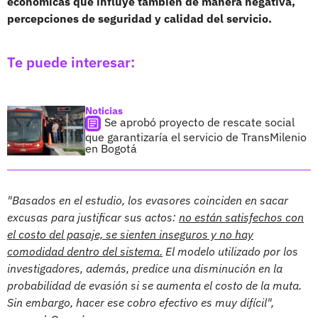
económicas que influye también de manera negativa,
percepciones de seguridad y calidad del servicio.
Te puede interesar:
Noticias
Se aprobó proyecto de rescate social
que garantizaría el servicio de TransMilenio
en Bogotá
"Basados en el estudio, los evasores coinciden en sacar
excusas para justificar sus actos:
no están satisfechos con
el costo del pasaje, se sienten inseguros y no hay
comodidad dentro del sistema.
El modelo utilizado por los
investigadores, además, predice una disminución en la
probabilidad de evasión si se aumenta el costo de la muta.
Sin embargo, hacer ese cobro efectivo es muy difícil",