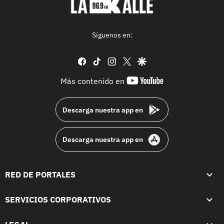
Síguenos en:
facebook
tiktok
instagram
twitter
google
youtube-
Más contenido en
footer
Descarga nuestra app en
Descarga nuestra app en
RED DE PORTALES
SERVICIOS CORPORATIVOS