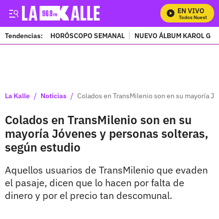
EN VIVO
Mira Todos Nuestros P
Tendencias:
HORÓSCOPO SEMANAL
NUEVO ÁLBUM KAROL G
PUBLICIDAD
/
/
La Kalle
Noticias
Colados en TransMilenio son en su mayoría Jó
Colados en TransMilenio son en su
mayoría Jóvenes y personas solteras,
según estudio
Aquellos usuarios de TransMilenio que evaden
el pasaje, dicen que lo hacen por falta de
dinero y por el precio tan descomunal.