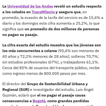
La
Universidad de los Andes
reveló un estudio respecto
a los colados en
TransMilenio
y asegura que
, en
promedio, la evasión de la tarifa del servicio es de 15,4% a
diario y los domingos esta cifra aumenta a 25,2%, lo que
significa que
un promedio de dos millones de personas
no pagan su pasaje.
La cifra exacta del estudio muestra que los jóvenes son
los más concurrentes a colarse
(90,4% son menores de
40 años y 72,2% menores de 28 años); solteros 70,7%;
sin estudios profesionales (67%), y trabajadores 61,1%.
Cerca del 85% de usuarios del transporte público, recibe
como ingreso menos de 800.000 pesos por mes.
El director del
Grupo de Sostenibilidad Urbana y
Regional (SUR)
e investigador del estudio, Luis Ángel
Guzmán, aclaró que
el no pagar el pasaje causa
consecuencias a
Bogotá
, como grandes perdidas