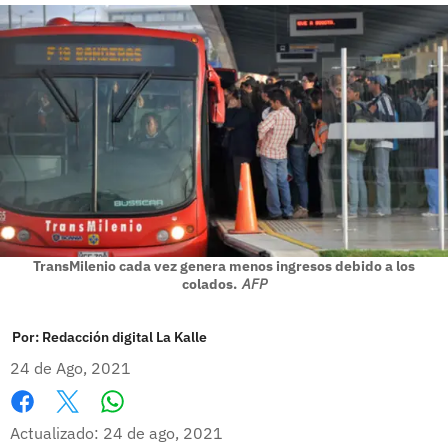
TransMilenio cada vez genera menos ingresos debido a los
colados.
AFP
Por:
Redacción digital La Kalle
24 de Ago, 2021
Whatsapp
Facebook
X
Actualizado: 24 de ago, 2021