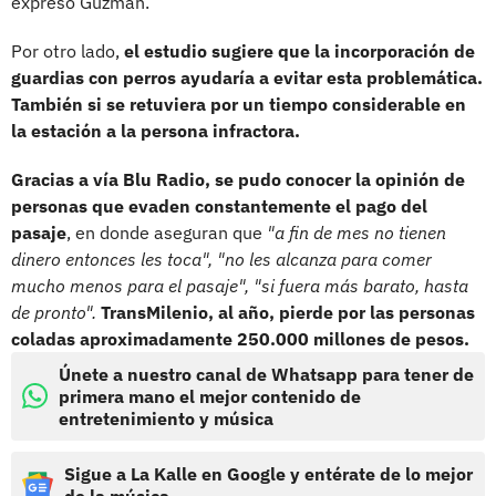
expresó Guzmán.
Por otro lado,
el estudio sugiere que la incorporación de
guardias con perros ayudaría a evitar esta problemática.
También si se retuviera por un tiempo considerable en
la estación a la persona infractora.
Gracias a vía Blu Radio, se pudo conocer la opinión de
personas que evaden constantemente el pago del
pasaje
, en donde aseguran que
"a fin de mes no tienen
dinero entonces les toca", "no les alcanza para comer
mucho menos para el pasaje", "si fuera más barato, hasta
de pronto".
TransMilenio, al año, pierde por las personas
coladas aproximadamente 250.000 millones de pesos.
Únete a nuestro canal de Whatsapp para tener de
primera mano el mejor contenido de
entretenimiento y música
Sigue a La Kalle en Google y entérate de lo mejor
de la música