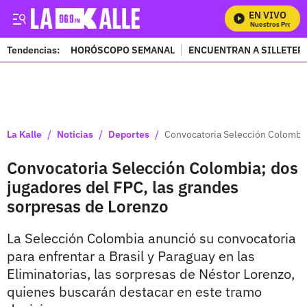
EN VIVO
Mira Todos Nuestros Programa
Tendencias:
HORÓSCOPO SEMANAL
ENCUENTRAN A SILLETER
PUBLICIDAD
/
/
/
La Kalle
Noticias
Deportes
Convocatoria Selección Colombia
Convocatoria Selección Colombia; dos
jugadores del FPC, las grandes
sorpresas de Lorenzo
La Selección Colombia anunció su convocatoria
para enfrentar a Brasil y Paraguay en las
Eliminatorias, las sorpresas de Néstor Lorenzo,
quienes buscarán destacar en este tramo