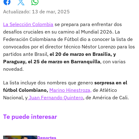
Whatsapp
Facebook
X
Actualizado: 13 de mar, 2025
La Selección Colombia
se prepara para enfrentar dos
desafíos cruciales en su camino al Mundial 2026. La
Federación Colombiana de Fútbol dio a conocer la lista de
convocados por el director técnico Néstor Lorenzo para los
partidos ante Brasil,
el 20 de marzo en Brasilia, y
Paraguay, el 25 de marzo en Barranquilla
, con varias
novedad.
La lista incluye dos nombres que genero
sorpresa en el
fútbol Colombiano,
Marino Hinestroza,
de Atlético
Nacional, y
Juan Fernando Quintero
, de América de Cali.
Te puede interesar
Deportes