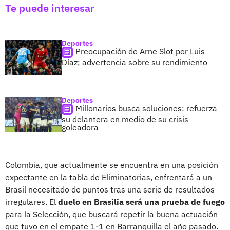
Te puede interesar
Deportes
Preocupación de Arne Slot por Luis
Díaz; advertencia sobre su rendimiento
Deportes
Millonarios busca soluciones: refuerza
su delantera en medio de su crisis
goleadora
Colombia, que actualmente se encuentra en una posición
expectante en la tabla de Eliminatorias, enfrentará a un
Brasil necesitado de puntos tras una serie de resultados
irregulares. El
duelo en Brasilia será una prueba de fuego
para la Selección, que buscará repetir la buena actuación
que tuvo en el empate 1-1 en Barranquilla el año pasado.