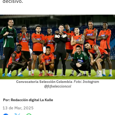
decisivo.
Convocatoria Selección Colombia
Foto: Instagram
@fcfseleccioncol
Por:
Redacción digital La Kalle
13 de Mar, 2025