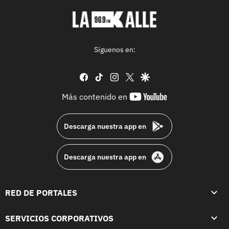
Síguenos en:
facebook
tiktok
instagram
twitter
google
youtube-
Más contenido en
footer
Descarga nuestra app en
Descarga nuestra app en
RED DE PORTALES
SERVICIOS CORPORATIVOS