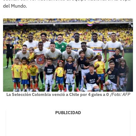
del Mundo.
La Selección Colombia venció a Chile por 4 goles a 0
/Foto: AFP
PUBLICIDAD