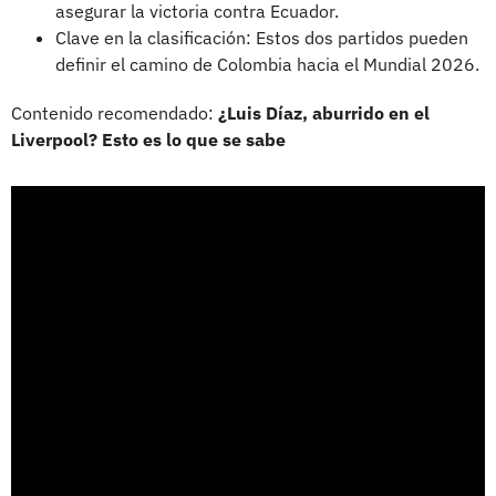
asegurar la victoria contra Ecuador.
Clave en la clasificación: Estos dos partidos pueden
definir el camino de Colombia hacia el Mundial 2026.
Contenido recomendado:
¿Luis Díaz, aburrido en el
Liverpool? Esto es lo que se sabe