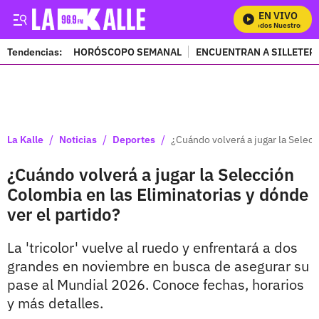
EN VIVO
Mira Todos Nuestros Prog
Tendencias:
HORÓSCOPO SEMANAL
ENCUENTRAN A SILLETER
PUBLICIDAD
/
/
/
La Kalle
Noticias
Deportes
¿Cuándo volverá a jugar la Selecc
¿Cuándo volverá a jugar la Selección
Colombia en las Eliminatorias y dónde
ver el partido?
La 'tricolor' vuelve al ruedo y enfrentará a dos
grandes en noviembre en busca de asegurar su
pase al Mundial 2026. Conoce fechas, horarios
y más detalles.