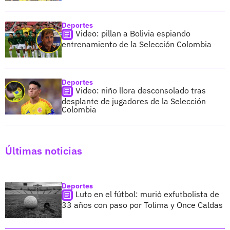
Deportes
Video: pillan a Bolivia espiando
entrenamiento de la Selección Colombia
Deportes
Video: niño llora desconsolado tras
desplante de jugadores de la Selección
Colombia
Últimas noticias
Deportes
Luto en el fútbol: murió exfutbolista de
33 años con paso por Tolima y Once Caldas