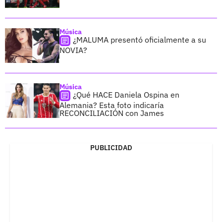
Música
¿MALUMA presentó oficialmente a su
NOVIA?
Música
¿Qué HACE Daniela Ospina en
Alemania? Esta foto indicaría
RECONCILIACIÓN con James
PUBLICIDAD