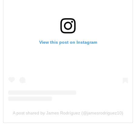
View this post on Instagram
A post shared by James Rodríguez (@jamesrodriguez10)