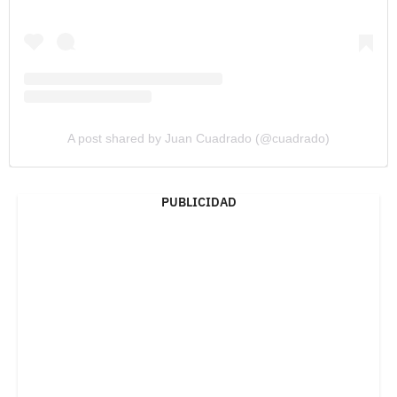
A post shared by Juan Cuadrado (@cuadrado)
PUBLICIDAD