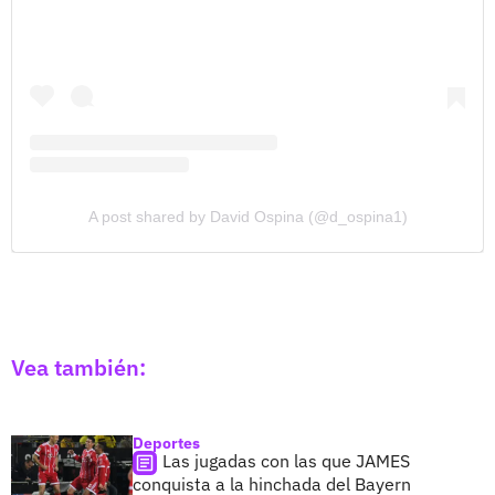
A post shared by David Ospina (@d_ospina1)
Vea también:
Deportes
Las jugadas con las que JAMES
conquista a la hinchada del Bayern