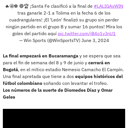
🔥🤩⚽ 🔴🏆 ¡Santa Fe clasificó a la final de
#LALIGAxWIN
tras ganarle 2-1 a Tolima en la fecha 6 de los
cuadrangulares! ¡El 'León' finalizó su grupo sin perder
ningún partido en el grupo B y sumar 16 puntos! Mira los
goles del partido aquí
pic.twitter.com/jB4o1vJnU1
— Win Sports (@WinSportsTV)
June 3, 2024
La final empezará en Bucaramanga
y se espera que sea
para el fin de semana del 8 y 9 de junio y
cerrará en
Bogotá
, en el mítico estadio Nemesio Camacho El Campín.
Una final apretada que tiene a dos
equipos históricos del
fútbol colombiano
soñando con levantar el trofeo.
Los números de la suerte de Diomedes Díaz y Omar
Geles