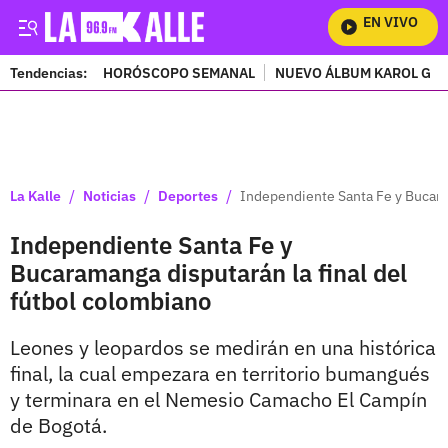
EN VIVO
Mi
Tendencias:
HORÓSCOPO SEMANAL
NUEVO ÁLBUM KAROL G
PUBLICIDAD
/
/
/
La Kalle
Noticias
Deportes
Independiente Santa Fe y Bucaram
Independiente Santa Fe y
Bucaramanga disputarán la final del
fútbol colombiano
Leones y leopardos se medirán en una histórica
final, la cual empezara en territorio bumangués
y terminara en el Nemesio Camacho El Campín
de Bogotá.