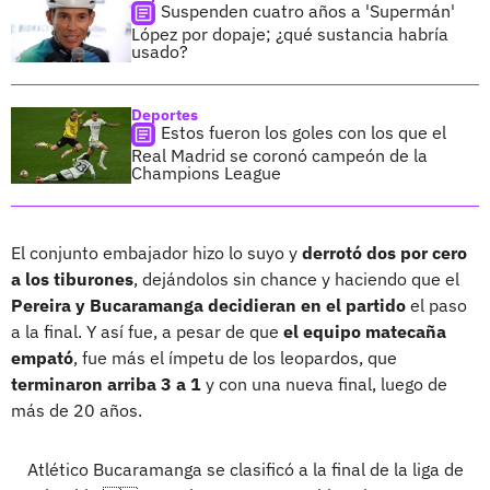
Suspenden cuatro años a 'Supermán'
López por dopaje; ¿qué sustancia habría
usado?
Deportes
Estos fueron los goles con los que el
Real Madrid se coronó campeón de la
Champions League
El conjunto embajador hizo lo suyo y
derrotó dos por cero
a los tiburones
, dejándolos sin chance y haciendo que el
Pereira y Bucaramanga decidieran en el partido
el paso
a la final. Y así fue, a pesar de que
el equipo matecaña
empató
, fue más el ímpetu de los leopardos, que
terminaron arriba 3 a 1
y con una nueva final, luego de
más de 20 años.
Atlético Bucaramanga se clasificó a la final de la liga de