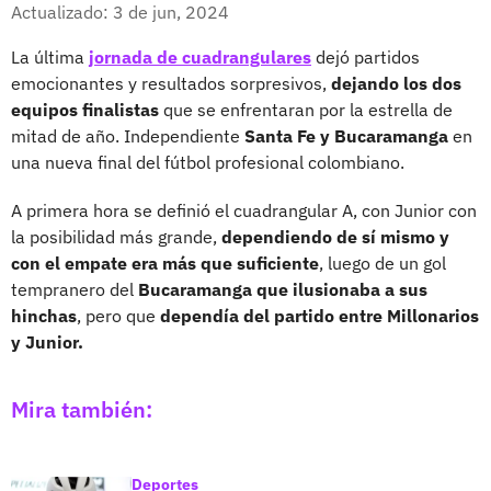
Facebook
X
Actualizado: 3 de jun, 2024
La última
jornada de cuadrangulares
dejó partidos
emocionantes y resultados sorpresivos,
dejando los dos
equipos finalistas
que se enfrentaran por la estrella de
mitad de año. Independiente
Santa Fe y Bucaramanga
en
una nueva final del fútbol profesional colombiano.
A primera hora se definió el cuadrangular A, con Junior con
la posibilidad más grande,
dependiendo de sí mismo y
con el empate era más que suficiente
, luego de un gol
tempranero del
Bucaramanga que ilusionaba a sus
hinchas
, pero que
dependía del partido entre Millonarios
y Junior.
Mira también:
Deportes