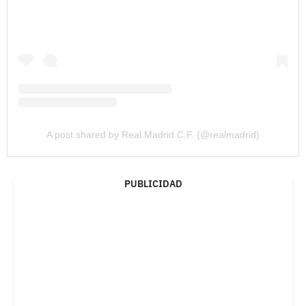
A post shared by Real Madrid C.F. (@realmadrid)
PUBLICIDAD