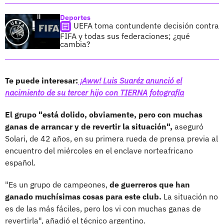
Deportes
UEFA toma contundente decisión contra
FIFA y todas sus federaciones; ¿qué
cambia?
Te puede interesar:
¡Aww! Luis Suaréz anunció el
nacimiento de su tercer hijo con TIERNA fotografía
El grupo "está dolido, obviamente, pero con muchas
ganas de arrancar y de revertir la situación",
aseguró
Solari, de 42 años, en su primera rueda de prensa previa al
encuentro del miércoles en el enclave norteafricano
español.
"Es un grupo de campeones,
de guerreros que han
ganado muchísimas cosas para este club.
La situación no
es de las más fáciles, pero los vi con muchas ganas de
revertirla", añadió el técnico argentino.