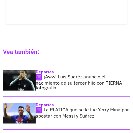
Vea también:
Deportes
¡Aww! Luis Suaréz anunció el
nacimiento de su tercer hijo con TIERNA
fotografía
Deportes
La PLATICA que se le fue Yerry Mina por
apostar con Messi y Suárez