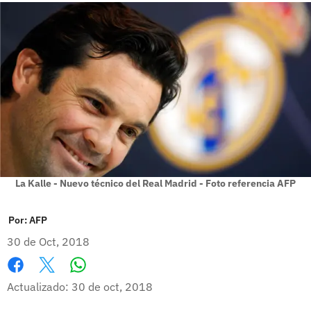
La Kalle - Nuevo técnico del Real Madrid - Foto referencia AFP
Por:
AFP
30 de Oct, 2018
Whatsapp
Facebook
X
Actualizado: 30 de oct, 2018