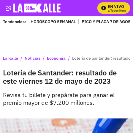
EN VIVO
Mira Todos Nuestros 
Tendencias:
HORÓSCOPO SEMANAL
PICO Y PLACA 7 DE AGOS
PUBLICIDAD
/
/
/
La Kalle
Noticias
Economía
Lotería de Santander: resultado
Lotería de Santander: resultado de
este viernes 12 de mayo de 2023
Revisa tu billete y prepárate para ganar el
premio mayor de $7.200 millones.