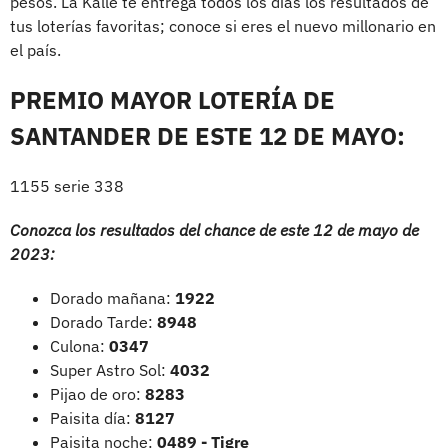
pesos. La Kalle te entrega todos los días los resultados de
tus loterías favoritas; conoce si eres el nuevo millonario en
el país.
PREMIO MAYOR LOTERÍA DE
SANTANDER DE ESTE 12 DE MAYO:
1155 serie 338
Conozca los resultados del chance de este 12 de mayo de
2023:
Dorado mañana:
1922
Dorado Tarde:
8948
Culona:
0347
Super Astro Sol:
4032
Pijao de oro:
8283
Paisita día:
8127
Paisita noche:
0489 - Tigre