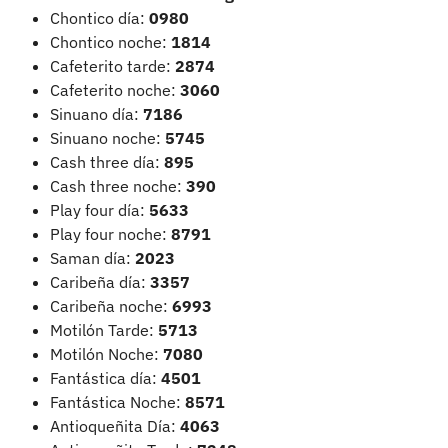
Chontico día:
0980
Chontico noche:
1814
Cafeterito tarde:
2874
Cafeterito noche:
3060
Sinuano día:
7186
Sinuano noche:
5745
Cash three día:
895
Cash three noche:
390
Play four día:
5633
Play four noche:
8791
Saman día:
2023
Caribeña día:
3357
Caribeña noche:
6993
Motilón Tarde:
5713
Motilón Noche:
7080
Fantástica día:
4501
Fantástica Noche:
8571
Antioqueñita Día:
4063