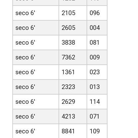
seco 6'
2105
096
seco 6'
2605
004
seco 6'
3838
081
seco 6'
7362
009
seco 6'
1361
023
seco 6'
2323
013
seco 6'
2629
114
seco 6'
4213
071
seco 6'
8841
109