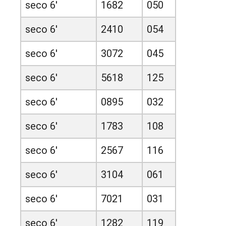
seco 6'
1682
050
seco 6'
2410
054
seco 6'
3072
045
seco 6'
5618
125
seco 6'
0895
032
seco 6'
1783
108
seco 6'
2567
116
seco 6'
3104
061
seco 6'
7021
031
seco 6'
1282
119