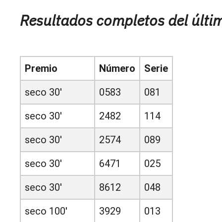
Resultados completos del últim
Premio
Número
Serie
seco 30'
0583
081
seco 30'
2482
114
seco 30'
2574
089
seco 30'
6471
025
seco 30'
8612
048
seco 100'
3929
013