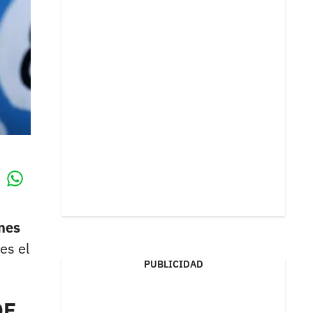
Whatsapp
k
nes
es el
PUBLICIDAD
DE