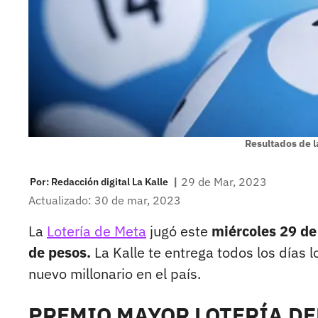
Resultados de la
|
29 de Mar, 2023
Por:
Redacción digital La Kalle
Actualizado: 30 de mar, 2023
La
Lotería de Meta
jugó este
miércoles 29 d
de pesos.
La Kalle te entrega todos los días l
nuevo millonario en el país.
PREMIO MAYOR LOTERÍA DEL