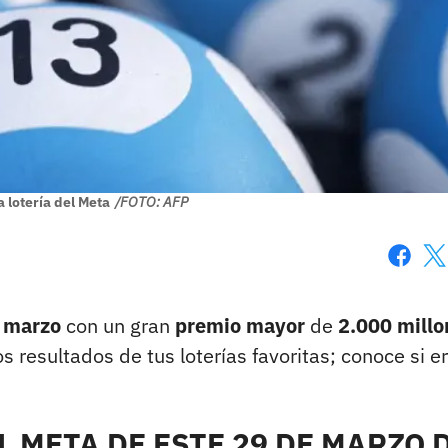
 lotería del Meta
/FOTO: AFP
Faceboo
X
e marzo
con un gran
premio mayor
de
2.000 millo
os resultados de tus loterías favoritas; conoce si er
 META DE ESTE 29 DE MARZO 