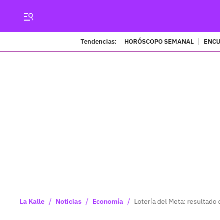
Tendencias:
HORÓSCOPO SEMANAL
ENCU
/
/
/
La Kalle
Noticias
Economía
Lotería del Meta: resultado