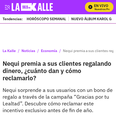
EN VIVO
Mira Todos Nuestros Program
Tendencias:
HORÓSCOPO SEMANAL
NUEVO ÁLBUM KAROL G
PUBLICIDAD
/
/
/
La Kalle
Noticias
Economía
Nequi premia a sus clientes reg
Nequi premia a sus clientes regalando
dinero, ¿cuánto dan y cómo
reclamarlo?
Nequi sorprende a sus usuarios con un bono de
regalo a través de la campaña “Gracias por tu
Lealtad”. Descubre cómo reclamar este
incentivo exclusivo antes de fin de año.