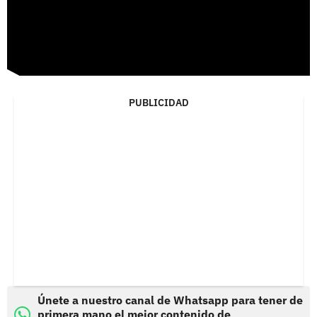
PUBLICIDAD
Únete a nuestro canal de Whatsapp para tener de
primera mano el mejor contenido de