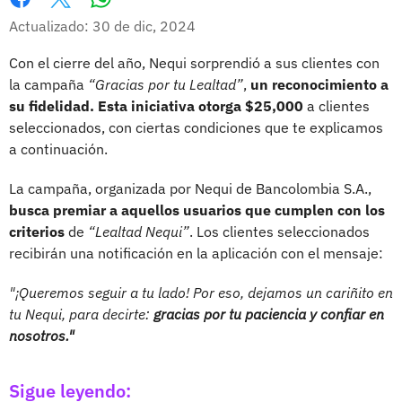
Whatsapp
Facebook
X
Actualizado: 30 de dic, 2024
Con el cierre del año, Nequi sorprendió a sus clientes con
la campaña
“Gracias por tu Lealtad”
,
un reconocimiento a
su fidelidad. Esta iniciativa otorga $25,000
a clientes
seleccionados, con ciertas condiciones que te explicamos
a continuación.
La campaña, organizada por Nequi de Bancolombia S.A.,
busca premiar a aquellos usuarios que cumplen con los
criterios
de
“Lealtad Nequi”
. Los clientes seleccionados
recibirán una notificación en la aplicación con el mensaje:
"¡Queremos seguir a tu lado! Por eso, dejamos un cariñito en
tu Nequi, para decirte:
gracias por tu paciencia y confiar en
nosotros."
Sigue leyendo: