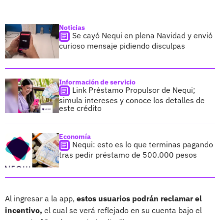
Noticias
Se cayó Nequi en plena Navidad y envió
curioso mensaje pidiendo disculpas
Información de servicio
Link Préstamo Propulsor de Nequi;
simula intereses y conoce los detalles de
este crédito
Economía
Nequi: esto es lo que terminas pagando
tras pedir préstamo de 500.000 pesos
Al ingresar a la app,
estos usuarios podrán reclamar el
incentivo,
el cual se verá reflejado en su cuenta bajo el