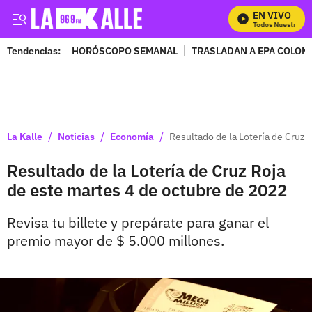
EN VIVO
Mira Todos Nuestros Pr
Tendencias:
HORÓSCOPO SEMANAL
TRASLADAN A EPA COLOM
PUBLICIDAD
/
/
/
La Kalle
Noticias
Economía
Resultado de la Lotería de Cruz 
Resultado de la Lotería de Cruz Roja
de este martes 4 de octubre de 2022
Revisa tu billete y prepárate para ganar el
premio mayor de $ 5.000 millones.