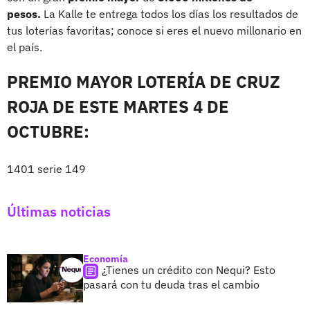
pesos.
La Kalle te entrega todos los días los resultados de
tus loterías favoritas; conoce si eres el nuevo millonario en
el país.
PREMIO MAYOR LOTERÍA DE CRUZ
ROJA DE ESTE MARTES 4 DE
OCTUBRE:
1401 serie 149
Últimas noticias
Economía
¿Tienes un crédito con Nequi? Esto
pasará con tu deuda tras el cambio