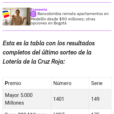
Economía
Bancolombia remata apartamentos en
Medellín desde $90 millones; otras
opciones en Bogotá
Esta es la tabla con los resultados
completos del último sorteo de la
Lotería de la Cruz Roja:
P
remio
Número
Serie
Mayor 5.000
1401
149
Millones