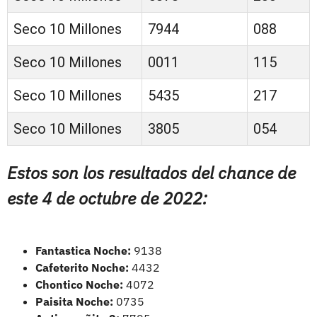
Seco 10 Millones
7944
088
Seco 10 Millones
0011
115
Seco 10 Millones
5435
217
Seco 10 Millones
3805
054
Estos son los resultados del chance de
este 4 de octubre de 2022:
Fantastica Noche:
9138
Cafeterito Noche:
4432
Chontico Noche:
4072
Paisita Noche:
0735