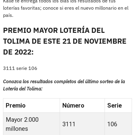
Kalle te entrega todos los días los resultados de tus
loterías favoritas; conoce si eres el nuevo millonario en el
país.
PREMIO MAYOR LOTERÍA DEL
TOLIMA DE ESTE 21 DE NOVIEMBRE
DE 2022:
3111 serie 106
Conozca los resultados completos del último sorteo de la
Lotería del Tolima:
Premio
Número
Serie
Mayor 2.000
3111
106
millones