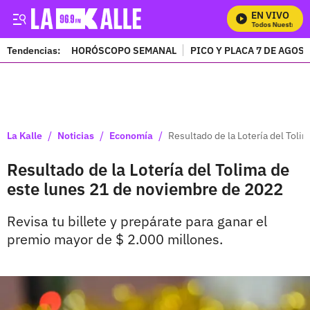
EN VIVO
Mira Todos Nuestros Pr
Tendencias:
HORÓSCOPO SEMANAL
PICO Y PLACA 7 DE AGOS
PUBLICIDAD
/
/
/
La Kalle
Noticias
Economía
Resultado de la Lotería del Tol
Resultado de la Lotería del Tolima de
este lunes 21 de noviembre de 2022
Revisa tu billete y prepárate para ganar el
premio mayor de $ 2.000 millones.