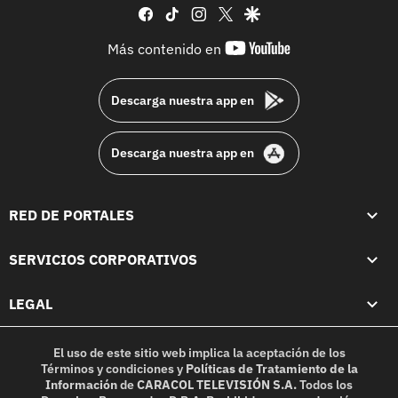
facebook
tiktok
instagram
twitter
google
youtube-
Más contenido en
footer
Descarga nuestra app en
Descarga nuestra app en
RED DE PORTALES
SERVICIOS CORPORATIVOS
LEGAL
El uso de este sitio web implica la aceptación de los
Términos y condiciones
y
Políticas de Tratamiento de la
Información
de
CARACOL TELEVISIÓN S.A.
Todos los