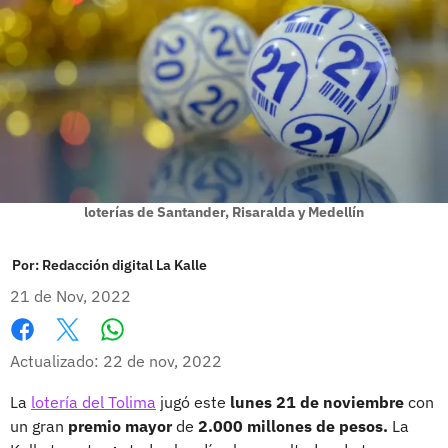
loterías de Santander, Risaralda y Medellín
Por:
Redacción digital La Kalle
21 de Nov, 2022
Whatsapp
Facebook
X
Actualizado: 22 de nov, 2022
La
lotería del Tolima
jugó este
lunes 21 de noviembre
con
un gran
premio mayor
de
2.000 millones de pesos.
La