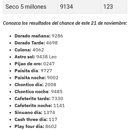
Seco 5 millones
9134
123
Conozca los resultados del chance de este 21 de noviembre:
Dorado mañana:
9286
Dorado Tarde:
4698
Culona:
4062
Astro sol:
9438 Leo
Pijao de oro:
0247
Paisita día
: 9727
Paisita noche:
9002
Chontico día:
2008
Chontico noche
: 9485
Cafeterito tarde:
7330
Cafeterito noche:
1141
Sinuano día:
1374
Cash three día:
117
Play four día:
8602