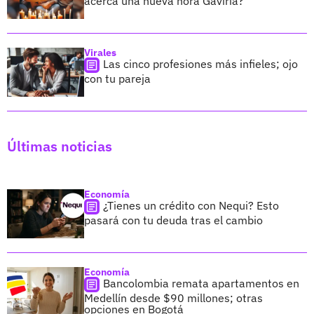
acerca una nueva hora Gaviria?
Virales
Las cinco profesiones más infieles; ojo
con tu pareja
Últimas noticias
Economía
¿Tienes un crédito con Nequi? Esto
pasará con tu deuda tras el cambio
Economía
Bancolombia remata apartamentos en
Medellín desde $90 millones; otras
opciones en Bogotá