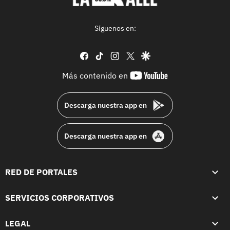
Síguenos en:
facebook
tiktok
instagram
twitter
google
youtube-
Más contenido en
footer
Descarga nuestra app en
Descarga nuestra app en
RED DE PORTALES
SERVICIOS CORPORATIVOS
LEGAL