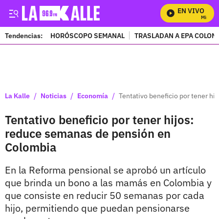
EN VIVO
Mira Tod
Tendencias:
HORÓSCOPO SEMANAL
TRASLADAN A EPA COLOM
PUBLICIDAD
/
/
/
La Kalle
Noticias
Economía
Tentativo beneficio por tener h
Tentativo beneficio por tener hijos:
reduce semanas de pensión en
Colombia
En la Reforma pensional se aprobó un artículo
que brinda un bono a las mamás en Colombia y
que consiste en reducir 50 semanas por cada
hijo, permitiendo que puedan pensionarse