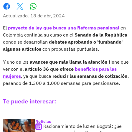
Whatsapp
Facebook
X
Actualizado: 18 de abr, 2024
El
proyecto de ley que busca una Reforma pensional
en
Colombia continúa su curso en el
Senado de la República
donde se desarrollan
debates aprobando o 'tumbando'
algunos artículos
con propuestas puntuales.
Y uno de los
avances que más llama la atención
tiene que
ver con el
artículo 36 que ofrece
beneficios para las
mujeres
, ya que busca
reducir las semanas de cotización
,
pasando de 1.300 a 1.000 semanas para pensionarse.
Te puede interesar:
Noticias
Racionamiento de luz en Bogotá: ¿Se