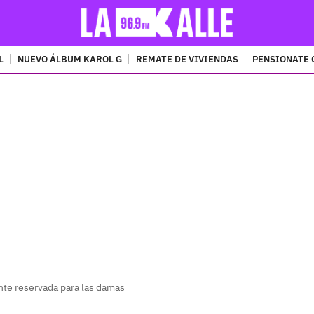
L
NUEVO ÁLBUM KAROL G
REMATE DE VIVIENDAS
PENSIONATE 
PUBLICIDAD
ente reservada para las damas