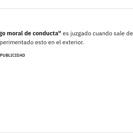
go moral de conducta"
es juzgado cuando sale de
perimentado esto en el exterior.
PUBLICIDAD