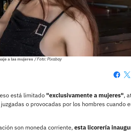
aje a las mujeres
/ Foto: Pixabay
Faceboo
X
ceso está limitado
"exclusivamente a mujeres"
, a
e juzgadas o provocadas por los hombres cuando e
nación son moneda corriente,
esta licorería inaug