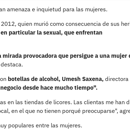
an amenaza e inquietud para las mujeres.
 en 2012, quien murió como consecuencia de sus her
 en particular la sexual, que enfrentan
, la mirada provocadora que persigue a una mujer
, destaca.
con
botellas de alcohol, Umesh Saxena,
directora 
 negocio desde hace mucho tiempo".
s en las tiendas de licores. Las clientas me han d
cal, en el que no tienen porqué preocuparse", agr
muy populares entre las mujeres.