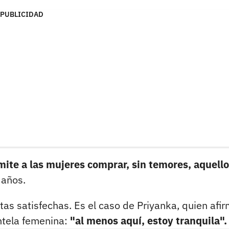
PUBLICIDAD
mite a las mujeres comprar, sin temores, aquell
 años.
 satisfechas. Es el caso de Priyanka, quien afi
ntela femenina:
"al menos aquí, estoy tranquila".