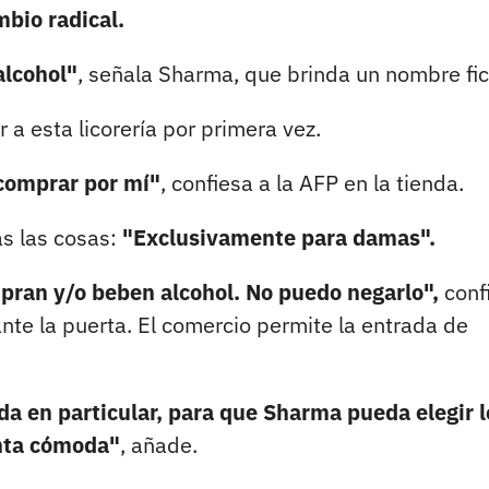
bio radical.
alcohol"
, señala Sharma, que brinda un nombre fict
 a esta licorería por primera vez.
 comprar por mí"
, confiesa a la AFP en la tienda.
as las cosas:
"Exclusivamente para damas".
pran y/o beben alcohol. No puedo negarlo",
conf
te la puerta. El comercio permite la entrada de
da en particular, para que Sharma pueda elegir l
enta cómoda"
, añade.