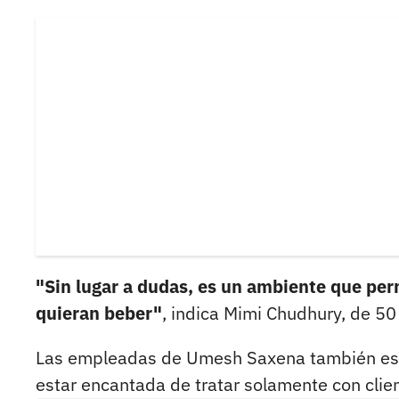
"Sin lugar a dudas, es un ambiente que per
quieran beber"
, indica Mimi Chudhury, de 50
Las empleadas de Umesh Saxena también estas
estar encantada de tratar solamente con clie