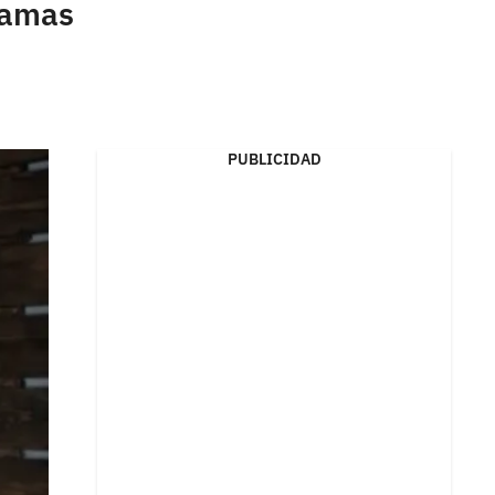
 damas
PUBLICIDAD