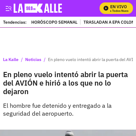
EN VIVO
Mira Todos Nuestros 
Tendencias:
HORÓSCOPO SEMANAL
TRASLADAN A EPA COLOM
PUBLICIDAD
/
/
La Kalle
Noticias
En pleno vuelo intentó abrir la puerta del AVIÓ
En pleno vuelo intentó abrir la puerta
del AVIÓN e hirió a los que no lo
dejaron
El hombre fue detenido y entregado a la
seguridad del aeropuerto.