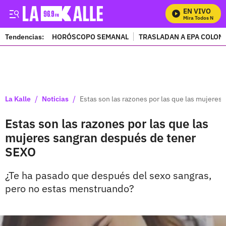
EN VIVO
Mira Todos Nuestr
Tendencias:
HORÓSCOPO SEMANAL
TRASLADAN A EPA COLOM
PUBLICIDAD
/
/
La Kalle
Noticias
Estas son las razones por las que las mujere
Estas son las razones por las que las
mujeres sangran después de tener
SEXO
¿Te ha pasado que después del sexo sangras,
pero no estas menstruando?