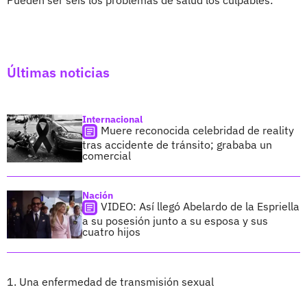
Últimas noticias
Internacional
Muere reconocida celebridad de reality
tras accidente de tránsito; grababa un
comercial
Nación
VIDEO: Así llegó Abelardo de la Espriella
a su posesión junto a su esposa y sus
cuatro hijos
1. Una enfermedad de transmisión sexual