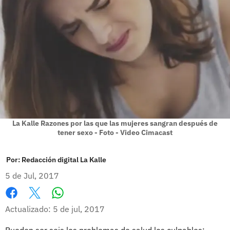
La Kalle Razones por las que las mujeres sangran después de
tener sexo - Foto - Video Cimacast
Por:
Redacción digital La Kalle
5 de Jul, 2017
Whatsapp
Facebook
X
Actualizado: 5 de jul, 2017
Pueden ser seis los problemas de salud los culpables: