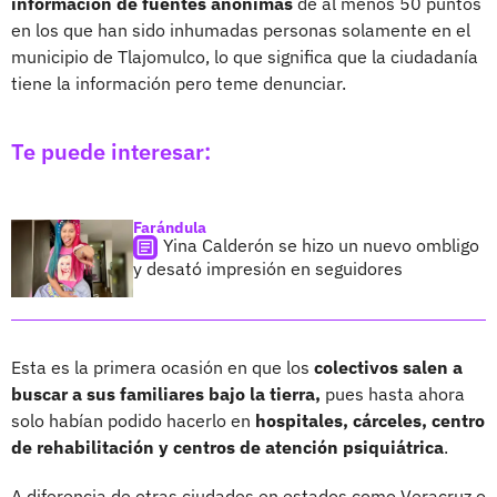
información de fuentes anónimas
de al menos 50 puntos
en los que han sido inhumadas personas solamente en el
municipio de Tlajomulco, lo que significa que la ciudadanía
tiene la información pero teme denunciar.
Te puede interesar:
Farándula
Yina Calderón se hizo un nuevo ombligo
y desató impresión en seguidores
Esta es la primera ocasión en que los
colectivos salen a
buscar a sus familiares bajo la tierra,
pues hasta ahora
solo habían podido hacerlo en
hospitales, cárceles, centro
de rehabilitación y centros de atención psiquiátrica
.
A diferencia de otras ciudades en estados como Veracruz o