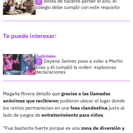
Antes de hacerte perder el año, el
colegio debe cumplir con este requisito
Te puede interesar:
Judiciales
Dayana Jaimes puso a volar a Martín
Elías y él cumplió la orden: explosivas
declaraciones
Magaña Rivera detalló que
gracias a las llamadas
anónimas que recibieron
pudieron ubicar el lugar donde
los restos permanecían en una
fosa clandestina
justo al
lado de juegos de
entretenimiento para niños
.
“Fue bastante fuerte porque es una
zona de diversión y