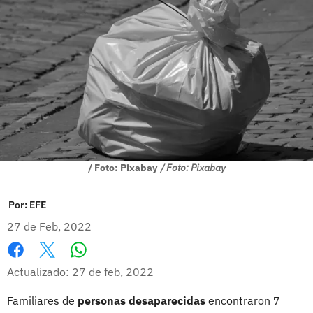
/ Foto: Pixabay
/ Foto: Pixabay
Por:
EFE
27 de Feb, 2022
Whatsapp
Facebook
X
Actualizado: 27 de feb, 2022
Familiares de
personas desaparecidas
encontraron 7