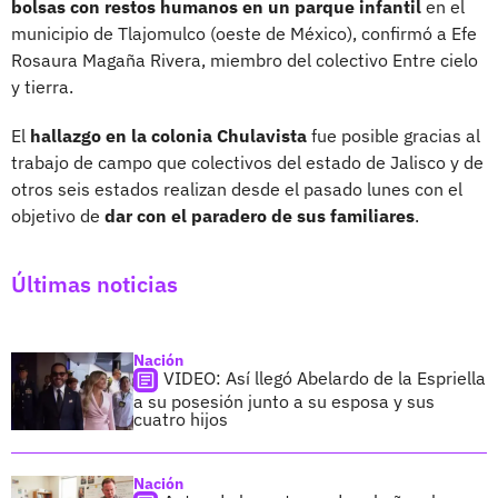
bolsas con restos humanos en un parque infantil
en el
municipio de Tlajomulco (oeste de México), confirmó a Efe
Rosaura Magaña Rivera, miembro del colectivo Entre cielo
y tierra.
El
hallazgo en la colonia Chulavista
fue posible gracias al
trabajo de campo que colectivos del estado de Jalisco y de
otros seis estados realizan desde el pasado lunes con el
objetivo de
dar con el paradero de sus familiares
.
Últimas noticias
Nación
VIDEO: Así llegó Abelardo de la Espriella
a su posesión junto a su esposa y sus
cuatro hijos
Nación