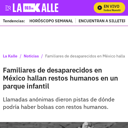
EN VIVO
Mira Todos Nuestros Pro
Tendencias:
HORÓSCOPO SEMANAL
ENCUENTRAN A SILLETER
PUBLICIDAD
/
/
La Kalle
Noticias
Familiares de desaparecidos en México hallan
Familiares de desaparecidos en
México hallan restos humanos en un
parque infantil
Llamadas anónimas dieron pistas de dónde
podría haber bolsas con restos humanos.