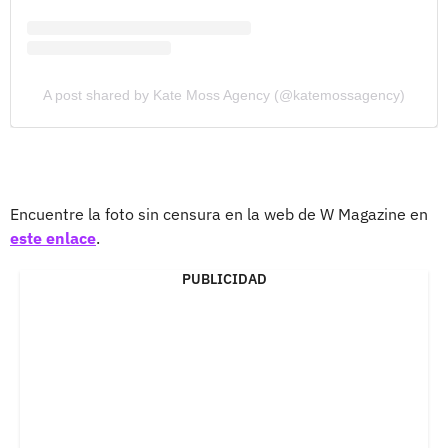
A post shared by Kate Moss Agency (@katemossagency)
Encuentre la foto sin censura en la web de W Magazine en
este enlace
.
PUBLICIDAD