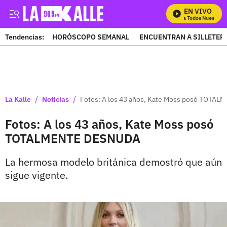
EN VIVO
Mira Todos Nuestros 
Tendencias:
HORÓSCOPO SEMANAL
ENCUENTRAN A SILLETER
PUBLICIDAD
/
/
La Kalle
Noticias
Fotos: A los 43 años, Kate Moss posó TOTA
Fotos: A los 43 años, Kate Moss posó
TOTALMENTE DESNUDA
La hermosa modelo británica demostró que aún
sigue vigente.