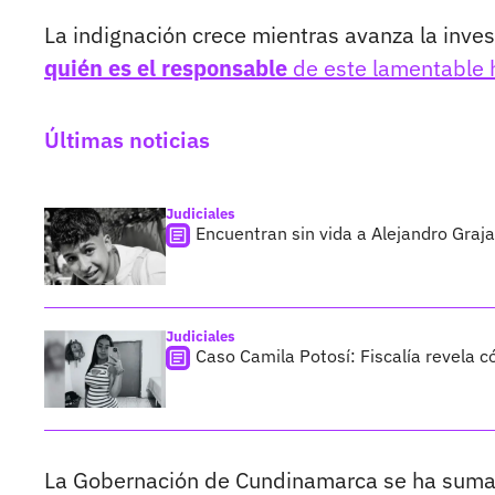
La indignación crece mientras avanza la inve
quién es el responsable
de este lamentable 
Últimas noticias
Judiciales
Encuentran sin vida a Alejandro Graja
Judiciales
Caso Camila Potosí: Fiscalía revela 
La Gobernación de Cundinamarca se ha sumado