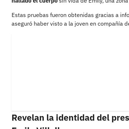
hallado el cuerpo
sin vida de Emily, una zona
Estas pruebas fueron obtenidas gracias a inf
aseguró haber visto a la joven en compañía d
Revelan la identidad del pre