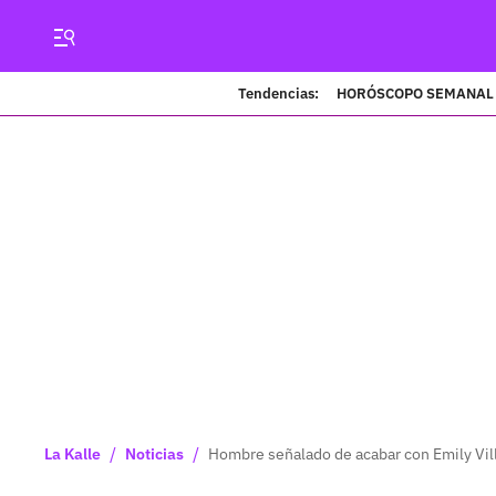
Tendencias:
HORÓSCOPO SEMANAL
/
/
La Kalle
Noticias
Hombre señalado de acabar con Emily Vill