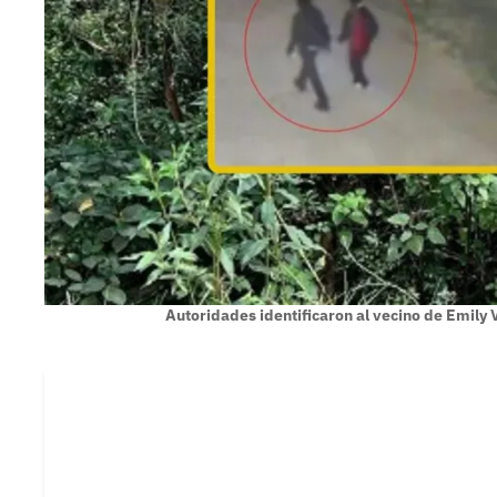
Autoridades identificaron al vecino de Emily V