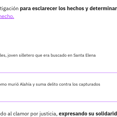
stigación
para esclarecer los hechos y determinar
hecho.
les, joven silletero que era buscado en Santa Elena
cómo murió Alahía y suma delito contra los capturados
 al clamor por justicia,
expresando su solidari