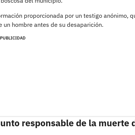
 boscosa del municipio.
ormación proporcionada por un testigo anónimo, q
e un hombre antes de su desaparición.
PUBLICIDAD
sunto responsable de la muerte 