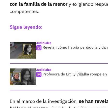
con la familia de la menor
y exigiendo respue
competentes.
Sigue leyendo:
Judiciales
Revelan cómo habría perdido la vida 
Judiciales
Profesora de Emily Villalba rompe en 
En el marco de la investigación,
se han revel