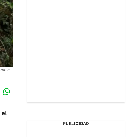
rca e
Whatsapp
k
 el
PUBLICIDAD