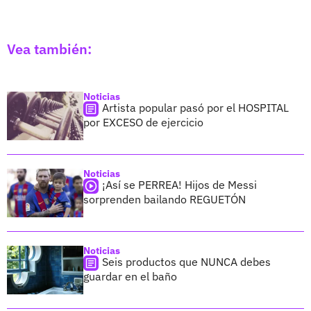
Vea también:
Noticias
Artista popular pasó por el HOSPITAL
por EXCESO de ejercicio
Noticias
¡Así se PERREA! Hijos de Messi
sorprenden bailando REGUETÓN
Noticias
Seis productos que NUNCA debes
guardar en el baño