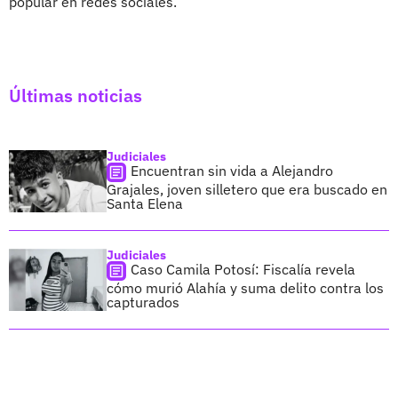
popular en redes sociales.
Últimas noticias
Judiciales
Encuentran sin vida a Alejandro
Grajales, joven silletero que era buscado en
Santa Elena
Judiciales
Caso Camila Potosí: Fiscalía revela
cómo murió Alahía y suma delito contra los
capturados