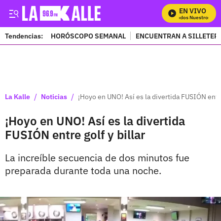
EN VIVO
Mira Todos Nuestros Pro
Tendencias:
HORÓSCOPO SEMANAL
ENCUENTRAN A SILLETER
PUBLICIDAD
/
/
La Kalle
Noticias
¡Hoyo en UNO! Así es la divertida FUSIÓN entre 
¡Hoyo en UNO! Así es la divertida
FUSIÓN entre golf y billar
La increíble secuencia de dos minutos fue
preparada durante toda una noche.