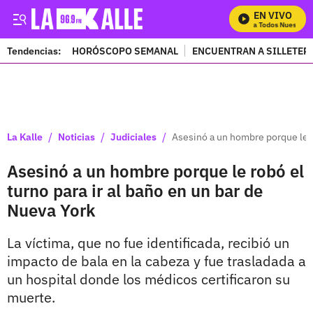
EN VIVO
Mira Todos Nuestros 
Tendencias:
HORÓSCOPO SEMANAL
ENCUENTRAN A SILLETER
PUBLICIDAD
/
/
/
La Kalle
Noticias
Judiciales
Asesinó a un hombre porque le ro
Asesinó a un hombre porque le robó el
turno para ir al baño en un bar de
Nueva York
La víctima, que no fue identificada, recibió un
impacto de bala en la cabeza y fue trasladada a
un hospital donde los médicos certificaron su
muerte.