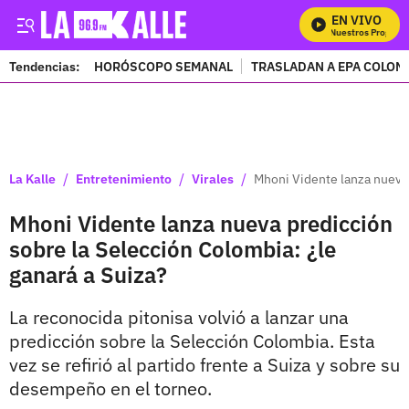
EN VIVO
Mira Todos Nuestros Programas
Tendencias:
HORÓSCOPO SEMANAL
TRASLADAN A EPA COLOM
PUBLICIDAD
/
/
/
La Kalle
Entretenimiento
Virales
Mhoni Vidente lanza nueva 
Mhoni Vidente lanza nueva predicción
sobre la Selección Colombia: ¿le
ganará a Suiza?
La reconocida pitonisa volvió a lanzar una
predicción sobre la Selección Colombia. Esta
vez se refirió al partido frente a Suiza y sobre su
desempeño en el torneo.