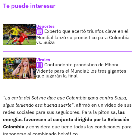
Te puede interesar
Deportes
Experto que acertó triunfos clave en el
Mundial lanzó su pronóstico para Colombia
vs. Suiza
Virales
Contundente pronóstico de Mhoni
Vidente para el Mundial: los tres gigantes
que jugarán la final
"La carta del Sol me dice que Colombia gana contra Suiza,
sigue teniendo esa buena suerte"
, afirmó en un video de sus
redes sociales para sus seguidores. Para la pitonisa,
las
energías favorecen al conjunto dirigido por la Selección
Colombia
y considera que tiene todas las condiciones para
imponerse al combinado helvético.