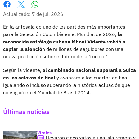
Whatsapp
Facebook
X
Actualizado: 7 de jul, 2026
En la antesala de uno de los partidos más importantes
para la Selección Colombia en el Mundial de 2026,
la
reconocida astróloga cubana Mhoni Vidente volvió a
captar la atenció
n de millones de seguidores con una
nueva predicción sobre el futuro de la 'tricolor'.
Según la vidente,
el combinado nacional superará a Suiza
en los octavos de final
y avanzará a los cuartos de final,
igualando o incluso superando la histórica actuación que
consiguió en el Mundial de Brasil 2014.
Últimas noticias
Virales
Llevaron cinco gatos a una isla remota y