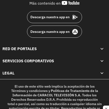
youtube-
Más contenido en
footer
Descarga nuestra app en
Descarga nuestra app en
RED DE PORTALES
SERVICIOS CORPORATIVOS
LEGAL
El uso de este sitio web implica la aceptación de los
Términos y condiciones
y
Políticas de Tratamiento de la
Información
de
CARACOL TELEVISIÓN S.A.
Todos los
Derechos Reservados D.R.A. Prohibida su reproducción
total o parcial, así como su traducción a cualquier idioma sin
autorización escrita de su titular. Reproduction in whole or