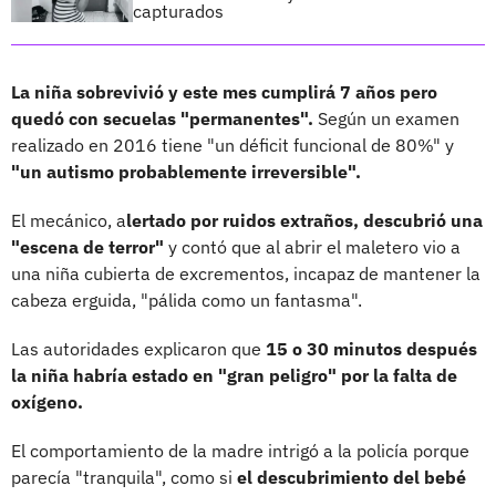
capturados
La niña sobrevivió y este mes cumplirá 7 años pero
quedó con secuelas "permanentes".
Según un examen
realizado en 2016 tiene "un déficit funcional de 80%" y
"un autismo probablemente irreversible".
El mecánico, a
lertado por ruidos extraños, descubrió una
"escena de terror"
y contó que al abrir el maletero vio a
una niña cubierta de excrementos, incapaz de mantener la
cabeza erguida, "pálida como un fantasma".
Las autoridades explicaron que
15 o 30 minutos después
la niña habría estado en "gran peligro" por la falta de
oxígeno.
El comportamiento de la madre intrigó a la policía porque
parecía "tranquila", como si
el descubrimiento del bebé