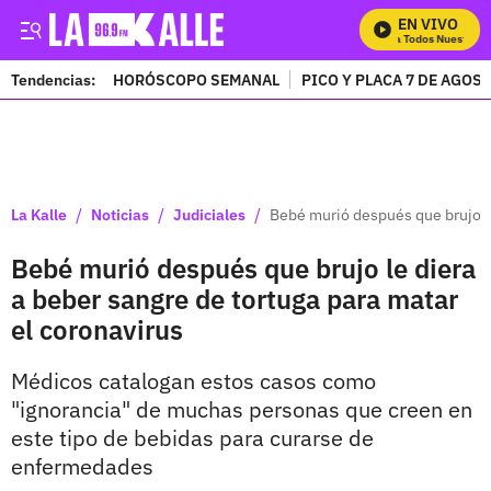
EN VIVO
Mira Todos Nuestros P
Tendencias:
HORÓSCOPO SEMANAL
PICO Y PLACA 7 DE AGOS
PUBLICIDAD
/
/
/
La Kalle
Noticias
Judiciales
Bebé murió después que brujo le
Bebé murió después que brujo le diera
a beber sangre de tortuga para matar
el coronavirus
Médicos catalogan estos casos como
"ignorancia" de muchas personas que creen en
este tipo de bebidas para curarse de
enfermedades