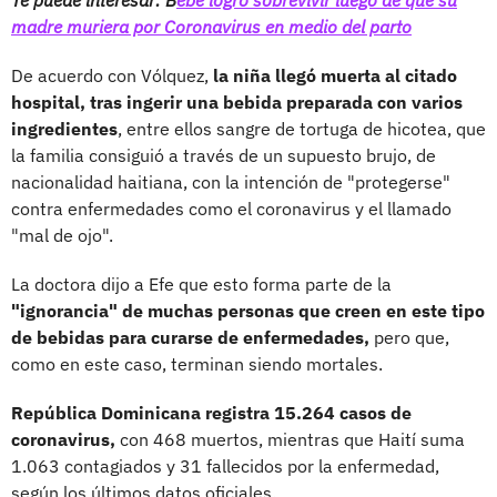
madre muriera por Coronavirus en medio del parto
De acuerdo con Vólquez,
la niña llegó muerta al citado
hospital, tras ingerir una bebida preparada con varios
ingredientes
, entre ellos sangre de tortuga de hicotea, que
la familia consiguió a través de un supuesto brujo, de
nacionalidad haitiana, con la intención de "protegerse"
contra enfermedades como el coronavirus y el llamado
"mal de ojo".
La doctora dijo a Efe que esto forma parte de la
"ignorancia" de muchas personas que creen en este tipo
de bebidas para curarse de enfermedades,
pero que,
como en este caso, terminan siendo mortales.
República Dominicana registra 15.264 casos de
coronavirus,
con 468 muertos, mientras que Haití suma
1.063 contagiados y 31 fallecidos por la enfermedad,
según los últimos datos oficiales.