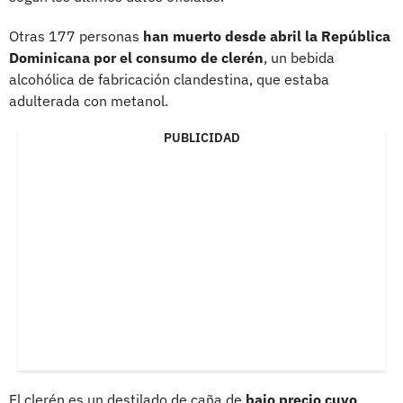
Otras 177 personas
han muerto desde abril la República
Dominicana por el consumo de clerén
, un bebida
alcohólica de fabricación clandestina, que estaba
adulterada con metanol.
PUBLICIDAD
El clerén es un destilado de caña de
bajo precio cuyo