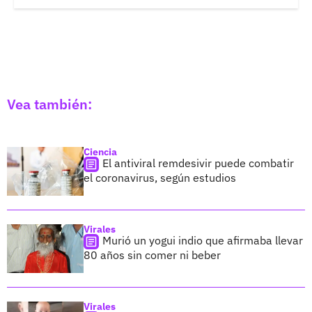
Vea también:
Ciencia
El antiviral remdesivir puede combatir
el coronavirus, según estudios
Virales
Murió un yogui indio que afirmaba llevar
80 años sin comer ni beber
Virales