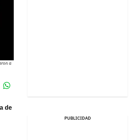
eron a
Whatsapp
k
ja de
PUBLICIDAD