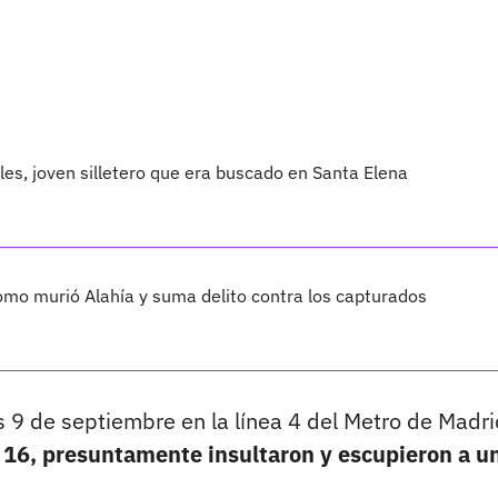
les, joven silletero que era buscado en Santa Elena
cómo murió Alahía y suma delito contra los capturados
 9 de septiembre en la línea 4 del Metro de Madri
e 16, presuntamente insultaron y escupieron a u