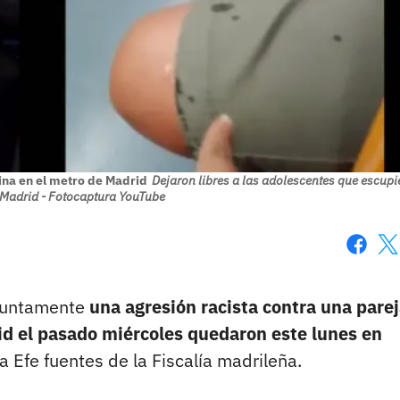
tina en el metro de Madrid
Dejaron libres a las adolescentes que escupi
n Madrid - Fotocaptura YouTube
Faceboo
X
esuntamente
una agresión racista contra una pare
id el pasado miércoles quedaron este lunes en
a Efe fuentes de la Fiscalía madrileña.