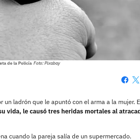
ta de la Policía
Foto: Pixabay
Faceboo
X
r un ladrón que le apuntó con el arma a la mujer. E
u vida, le causó tres heridas mortales al atraca
ena cuando la pareja salía de un supermercado.