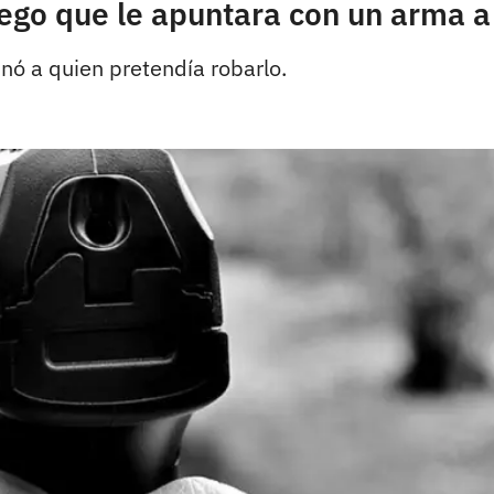
go que le apuntara con un arma a 
nó a quien pretendía robarlo.