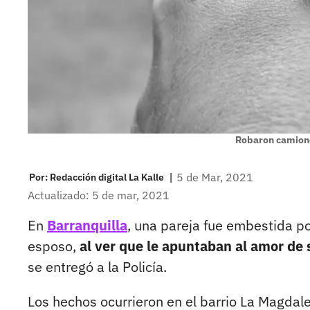
Robaron camione
|
5 de Mar, 2021
Por:
Redacción digital La Kalle
Actualizado: 5 de mar, 2021
En
Barranquilla
, una pareja fue embestida po
esposo,
al ver que le apuntaban al amor de s
se entregó a la Policía.
Los hechos ocurrieron en el barrio La Magdal