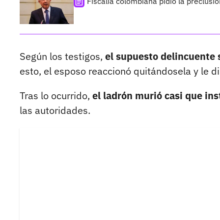
Fiscalía colombiana pidió la preclusi
Según los testigos,
el supuesto delincuente 
esto, el esposo reaccionó quitándosela y le d
Tras lo ocurrido,
el ladrón murió casi que i
las autoridades.