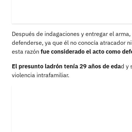
Después de indagaciones y entregar el arma, 
defenderse, ya que él no conocía atracador ni
esta razón
fue considerado el acto como def
El presunto ladrón tenía 29 años de eda
d y 
violencia intrafamiliar.