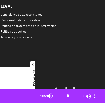
LEGAL
Condiciones de acceso a la red
Responsabilidad corporativa
Política de tratamiento de la información
Política de cookies
Términos y condiciones
close
PUBLICIDAD
RACOL
alquier
MIEMBRO DE:
ited. All
Mute
Mute