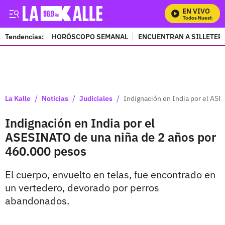
EN VIVO
Mira Todos Nuestros Pr
Tendencias:
HORÓSCOPO SEMANAL
ENCUENTRAN A SILLETER
PUBLICIDAD
/
/
/
La Kalle
Noticias
Judiciales
Indignación en India por el AS
Indignación en India por el
ASESINATO de una niña de 2 años por
460.000 pesos
El cuerpo, envuelto en telas, fue encontrado en
un vertedero, devorado por perros
abandonados.