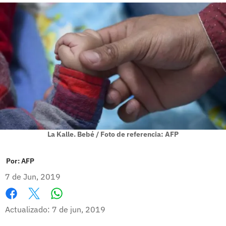
La Kalle. Bebé / Foto de referencia: AFP
Por:
AFP
7 de Jun, 2019
Whatsapp
Facebook
X
Actualizado: 7 de jun, 2019