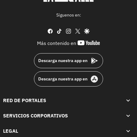
Síguenos en:
facebook
tiktok
instagram
twitter
google
youtube-
Más contenido en
footer
Descarga nuestra app en
Descarga nuestra app en
RED DE PORTALES
SERVICIOS CORPORATIVOS
LEGAL