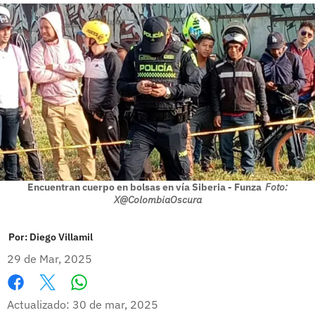
Encuentran cuerpo en bolsas en vía Siberia - Funza
Foto:
X@ColombiaOscura
Por:
Diego Villamil
29 de Mar, 2025
Whatsapp
Facebook
X
Actualizado: 30 de mar, 2025