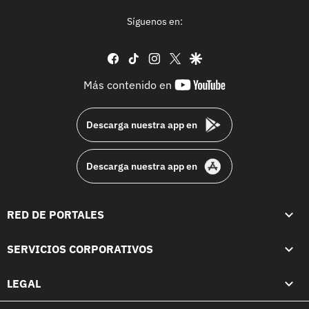
Síguenos en:
facebook
tiktok
instagram
twitter
google
youtube-
Más contenido en
footer
Descarga nuestra app en
Descarga nuestra app en
RED DE PORTALES
SERVICIOS CORPORATIVOS
LEGAL