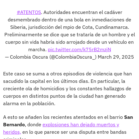
#ATENTOS
. Autoridades encuentran el cadáver
desmembrado dentro de una bola en inmediaciones de
Siberia, jurisdicción del mpio de Cota, Cundinamarca.
Preliminarmente se dice que se trataría de un hombre y el
cuerpo sin vida habría sido arrojado desde un vehículo en
marcha.
pic.twitter.com/k75rB2mzjN
— Colombia Oscura (@ColombiaOscura_)
March 29, 2025
Este caso se suma a otros episodios de violencia que han
sacudido la capital en los últimos días. En particular, la
creciente ola de homicidios y los constantes hallazgos de
cuerpos en distintos puntos de la ciudad han generado
alarma en la población.
A esto se añaden los recientes atentados en el barrio
San
Bernardo
, donde
explosiones han dejado muertos y
heridos,
en lo que parece ser una disputa entre bandas