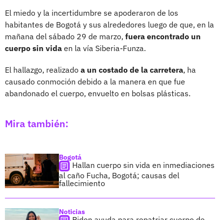
El miedo y la incertidumbre se apoderaron de los
habitantes de Bogotá y sus alrededores luego de que, en la
mañana del sábado 29 de marzo,
fuera encontrado un
cuerpo sin vida
en la vía Siberia-Funza.
El hallazgo, realizado
a un costado de la carretera
, ha
causado conmoción debido a la manera en que fue
abandonado el cuerpo, envuelto en bolsas plásticas.
Mira también:
Bogotá
Hallan cuerpo sin vida en inmediaciones
al caño Fucha, Bogotá; causas del
fallecimiento
Noticias
Piden ayuda para repatriar cuerpo de