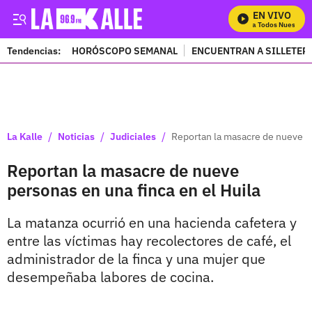
EN VIVO
Mira Todos Nuestros P
Tendencias:
HORÓSCOPO SEMANAL
ENCUENTRAN A SILLETER
PUBLICIDAD
/
/
/
La Kalle
Noticias
Judiciales
Reportan la masacre de nueve pe
Reportan la masacre de nueve
personas en una finca en el Huila
La matanza ocurrió en una hacienda cafetera y
entre las víctimas hay recolectores de café, el
administrador de la finca y una mujer que
desempeñaba labores de cocina.