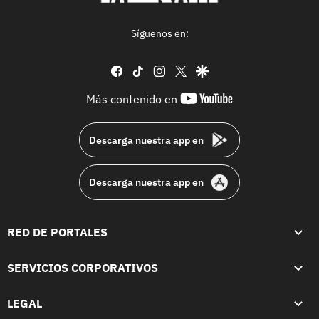
Síguenos en:
facebook
tiktok
instagram
twitter
google
youtube-
Más contenido en
footer
Descarga nuestra app en
Descarga nuestra app en
RED DE PORTALES
SERVICIOS CORPORATIVOS
LEGAL