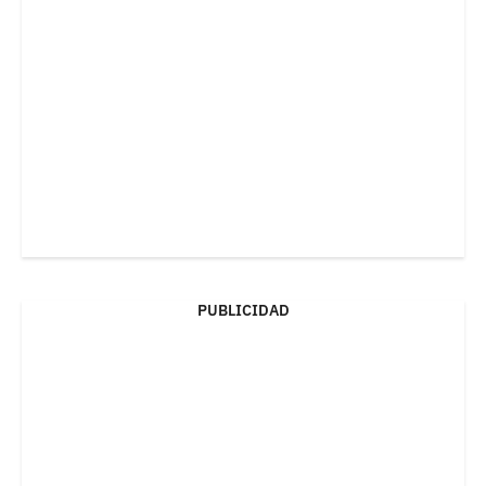
PUBLICIDAD