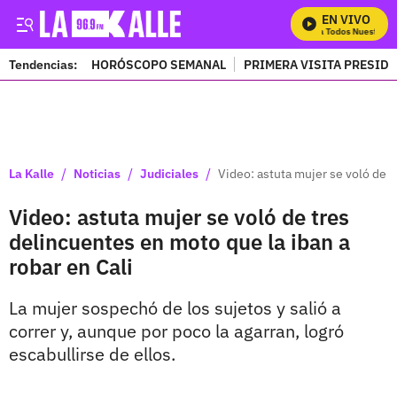
EN VIVO
Mira Todos Nuestros P
Tendencias:
HORÓSCOPO SEMANAL
PRIMERA VISITA PRESID
PUBLICIDAD
/
/
/
La Kalle
Noticias
Judiciales
Video: astuta mujer se voló de t
Video: astuta mujer se voló de tres
delincuentes en moto que la iban a
robar en Cali
La mujer sospechó de los sujetos y salió a
correr y, aunque por poco la agarran, logró
escabullirse de ellos.