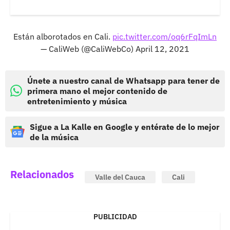
Están alborotados en Cali.
pic.twitter.com/oq6rFqImLn
— CaliWeb (@CaliWebCo)
April 12, 2021
Únete a nuestro canal de Whatsapp para tener de
primera mano el mejor contenido de
entretenimiento y música
Sigue a La Kalle en Google y entérate de lo mejor
de la música
Relacionados
Valle del Cauca
Cali
PUBLICIDAD