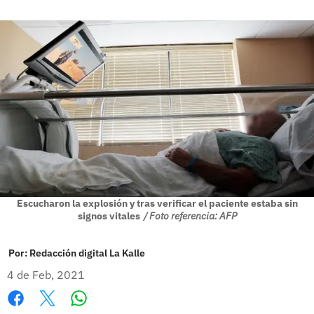
Escucharon la explosión y tras verificar el paciente estaba sin
signos vitales
/ Foto referencia: AFP
Por:
Redacción digital La Kalle
4 de Feb, 2021
Whatsapp
Facebook
X