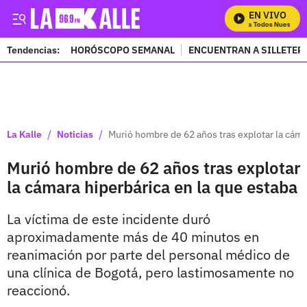
EN VIVO
Mira Todos Nuestros 
Tendencias:
HORÓSCOPO SEMANAL
ENCUENTRAN A SILLETER
PUBLICIDAD
/
/
La Kalle
Noticias
Murió hombre de 62 años tras explotar la cáma
Murió hombre de 62 años tras explotar
la cámara hiperbárica en la que estaba
La víctima de este incidente duró
aproximadamente más de 40 minutos en
reanimación por parte del personal médico de
una clínica de Bogotá, pero lastimosamente no
reaccionó.