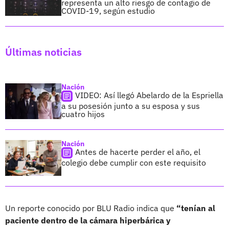
representa un alto riesgo de contagio de
COVID-19, según estudio
Últimas noticias
Nación
VIDEO: Así llegó Abelardo de la Espriella
a su posesión junto a su esposa y sus
cuatro hijos
Nación
Antes de hacerte perder el año, el
colegio debe cumplir con este requisito
Un reporte conocido por BLU Radio indica que
“tenían al
paciente dentro de la cámara hiperbárica y