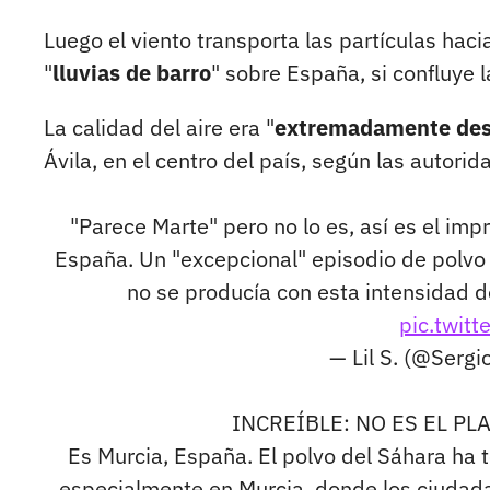
Luego el viento transporta las partículas hac
"
lluvias de barro
" sobre España, si confluye l
La calidad del aire era "
extremadamente des
Ávila, en el centro del país, según las autorid
"Parece Marte" pero no lo es, así es el im
España. Un "excepcional" episodio de polvo
no se producía con esta intensidad 
pic.twit
— Lil S. (@Serg
INCREÍBLE: NO ES EL PL
Es Murcia, España. El polvo del Sáhara ha t
especialmente en Murcia, donde los ciuda