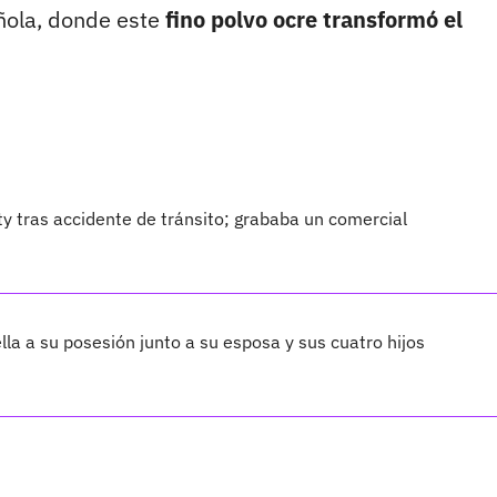
añola, donde este
fino polvo ocre transformó el
ty tras accidente de tránsito; grababa un comercial
lla a su posesión junto a su esposa y sus cuatro hijos