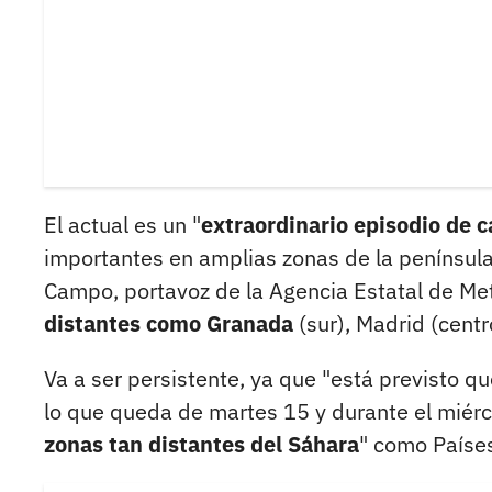
El actual es un "
extraordinario episodio de c
importantes en amplias zonas de la península
Campo, portavoz de la Agencia Estatal de Met
distantes como Granada
(sur), Madrid (centr
Va a ser persistente, ya que "está previsto q
lo que queda de martes 15 y durante el miérco
zonas tan distantes del Sáhara
" como Países