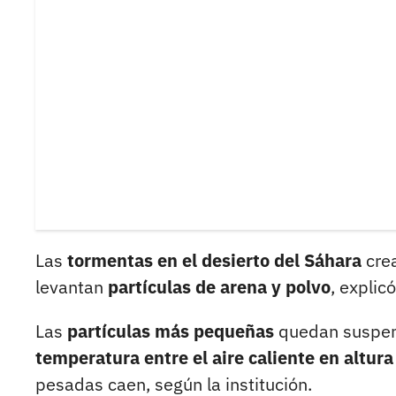
Las
tormentas en el desierto del Sáhara
cre
levantan
partículas de arena y polvo
, explic
Las
partículas más pequeñas
quedan suspend
temperatura entre el aire caliente en altura 
pesadas caen, según la institución.