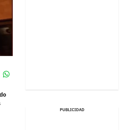
Whatsapp
k
ido
s
PUBLICIDAD