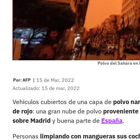
Polvo del Sahara en
|
15 de Mar, 2022
Por:
AFP
Actualizado: 15 de mar, 2022
Vehículos cubiertos de una capa de
polvo na
de rojo
: una gran nube de polvo
proveniente
sobre Madrid
y buena parte de
España
.
Personas
limpiando con mangueras sus coc