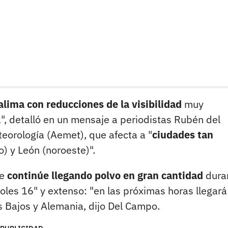
alima con reducciones de la visibilidad
muy
", detalló en un mensaje a periodistas Rubén del
eorología (Aemet), que afecta a "
ciudades tan
o) y León (noroeste)".
ue
continúe llegando polvo en gran cantidad
dura
les 16" y extenso: "en las próximas horas llegará
 Bajos y Alemania, dijo Del Campo.