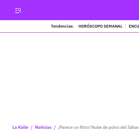
Tendencias:
HORÓSCOPO SEMANAL
ENCU
/
/
La Kalle
Noticias
¡Parece un filtro! Nube de polvo del Sáha