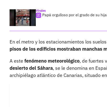
Virales
Papá orgulloso por el grado de su hij
En el metro y los estacionamientos los suelos
pisos de los edificios mostraban manchas 
A este
fenómeno meteorológico
, de fuertes
desierto del Sáhara
, se le denomina en Esp
archipiélago atlántico de Canarias, situado en