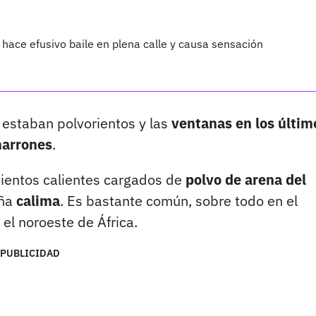
a hace efusivo baile en plena calle y causa sensación
 estaban polvorientos y las
ventanas en los últim
marrones
.
 vientos calientes cargados de
polvo de arena del
aña
calima
. Es bastante común, sobre todo en el
 el noroeste de África.
PUBLICIDAD