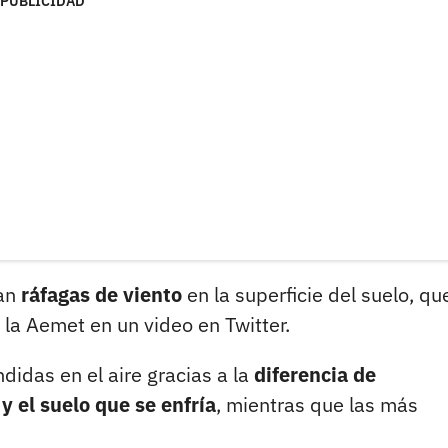
PUBLICIDAD
an
ráfagas de viento
en la superficie del suelo, qu
ó la Aemet en un video en Twitter.
idas en el aire gracias a la
diferencia de
y el suelo que se enfría
, mientras que las más