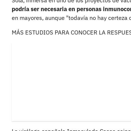
Sola, inmersa en uno de los proyectos de va
podría ser necesaria en personas inmunoc
en mayores, aunque "todavía no hay certeza 
MÁS ESTUDIOS PARA CONOCER LA RESPUES