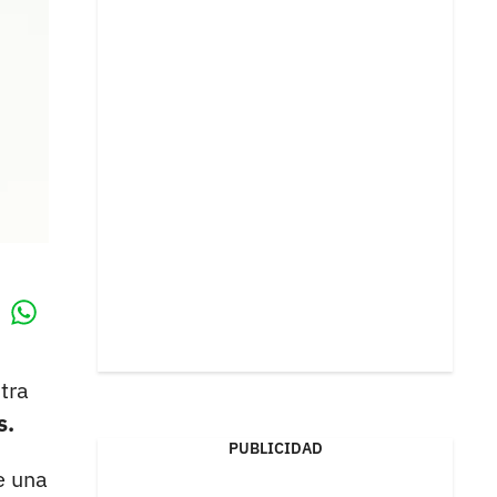
Whatsapp
k
tra
s.
PUBLICIDAD
e una