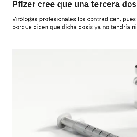
Pfizer cree que una tercera do
Virólogas profesionales los contradicen, pues
porque dicen que dicha dosis ya no tendría n