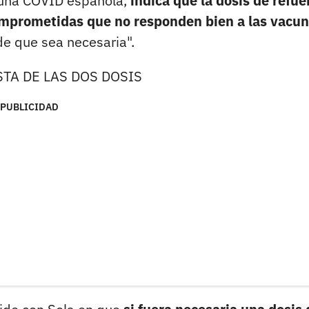
cuna COVID española,
indica que la dosis de refue
omprometidas que no responden bien a las vacu
de que sea necesaria".
TA DE LAS DOS DOSIS
PUBLICIDAD