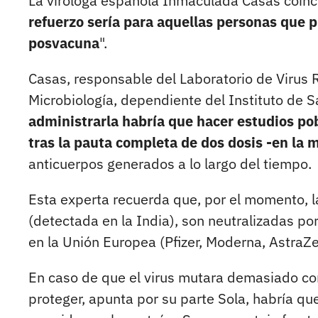
La viróloga española Inmaculada Casas coinc
refuerzo sería para aquellas personas que 
posvacuna
".
Casas, responsable del Laboratorio de Virus R
Microbiología, dependiente del Instituto de 
administrarla habría que hacer estudios pob
tras la pauta completa de dos dosis -en la
anticuerpos generados a lo largo del tiempo.
Esta experta recuerda que, por el momento, la
(detectada en la India), son neutralizadas p
en la Unión Europea (Pfizer, Moderna, AstraZ
En caso de que el virus mutara demasiado co
proteger, apunta por su parte Sola, habría q