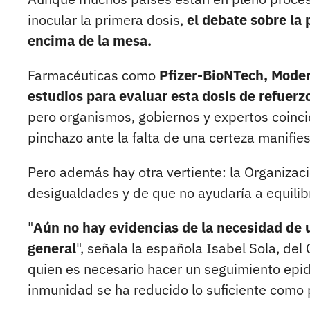
inocular la primera dosis,
el debate sobre la 
encima de la mesa.
Farmacéuticas como
Pfizer-BioNTech, Moder
estudios para evaluar esta dosis de refuerz
pero organismos, gobiernos y expertos coinci
pinchazo ante la falta de una certeza manifies
Pero además hay otra vertiente: la Organizac
desigualdades y de que no ayudaría a equilibr
"
Aún no hay evidencias de la necesidad de u
general
", señala la española Isabel Sola, de
quien es necesario hacer un seguimiento epide
inmunidad se ha reducido lo suficiente como 