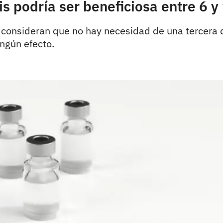
sis podría ser beneficiosa entre 6
 consideran que no hay necesidad de una tercera d
ingún efecto.