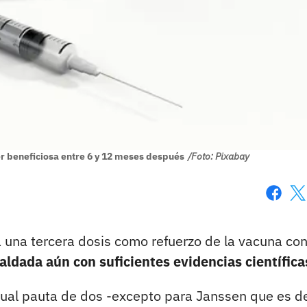
er beneficiosa entre 6 y 12 meses después
/Foto: Pixabay
Faceboo
X
 una tercera dosis como refuerzo de la vacuna con
aldada aún con suficientes evidencias científica
actual pauta de dos -excepto para Janssen que es d