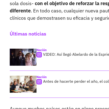
sola dosis-
con el objetivo de reforzar la r
diferente
. En todo caso, cualquier nueva pau
clínicos que demostrasen su eficacia y segur
Últimas noticias
Nación
VIDEO: Así llegó Abelardo de la Esprie
Nación
Antes de hacerte perder el año, el co
Aunque muchos países están en pleno proce