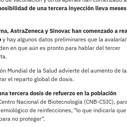
posibilidad de una tercera inyección lleva meses
na, AstraZeneca y Sinovac han comenzado a rea
o
y hay algunos datos preliminares que la avalarían
den en que aún es pronto para hablar del tercer
ta.
ión Mundial de la Salud advierte del aumento de la
ar el reparto global de dosis.
na tercera dosis de refuerzo en la población
l Centro Nacional de Biotecnología (CNB-CSIC), par
miológico de reinfecciones, "lo que indicaría que 
para no proteger".