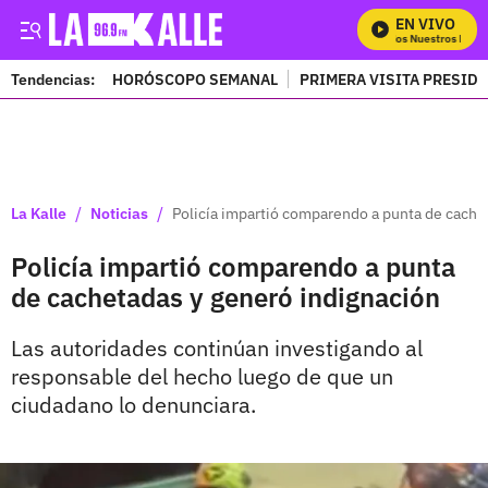
EN VIVO
Mira Todos Nuestros Progr
Tendencias:
HORÓSCOPO SEMANAL
PRIMERA VISITA PRESID
PUBLICIDAD
/
/
La Kalle
Noticias
Policía impartió comparendo a punta de cache
Policía impartió comparendo a punta
de cachetadas y generó indignación
Las autoridades continúan investigando al
responsable del hecho luego de que un
ciudadano lo denunciara.