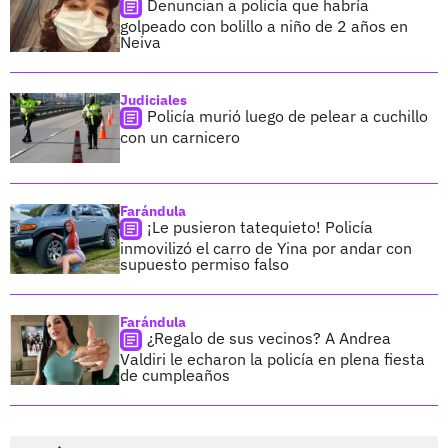
Denuncian a policía que habría
golpeado con bolillo a niño de 2 años en
Neiva
Judiciales
Policía murió luego de pelear a cuchillo
con un carnicero
Farándula
¡Le pusieron tatequieto! Policía
inmovilizó el carro de Yina por andar con
supuesto permiso falso
Farándula
¿Regalo de sus vecinos? A Andrea
Valdiri le echaron la policía en plena fiesta
de cumpleaños