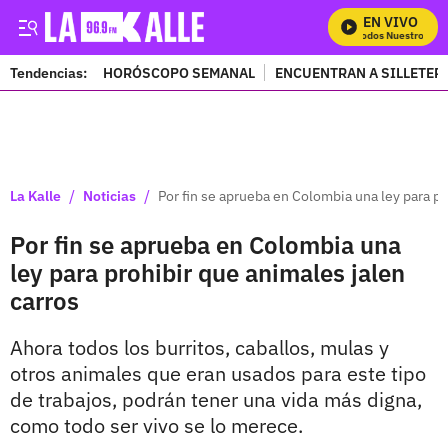
EN VIVO
Mira Todos Nuestros Pro
Tendencias:
HORÓSCOPO SEMANAL
ENCUENTRAN A SILLETER
PUBLICIDAD
/
/
La Kalle
Noticias
Por fin se aprueba en Colombia una ley para pr
Por fin se aprueba en Colombia una
ley para prohibir que animales jalen
carros
Ahora todos los burritos, caballos, mulas y
otros animales que eran usados para este tipo
de trabajos, podrán tener una vida más digna,
como todo ser vivo se lo merece.