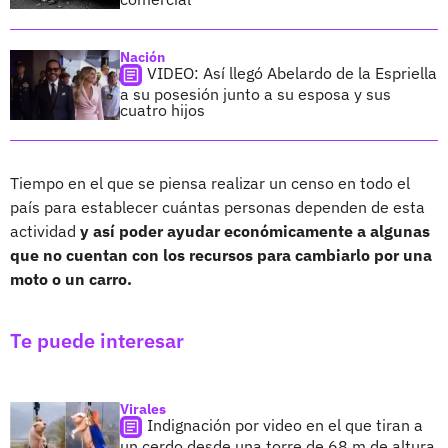
Nación
VIDEO: Así llegó Abelardo de la Espriella
a su posesión junto a su esposa y sus
cuatro hijos
Tiempo en el que se piensa realizar un censo en todo el
país para establecer cuántas personas dependen de esta
actividad
y así poder ayudar económicamente a algunas
que no cuentan con los recursos para cambiarlo por una
moto o un carro.
Te puede interesar
Virales
Indignación por video en el que tiran a
un cerdo desde una torre de 68 m de altura