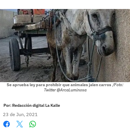
Se aprueba ley para prohibir que animales jalen carros
/Foto:
Twitter @ArcaLuminosa
Por:
Redacción digital La Kalle
23 de Jun, 2021
Whatsapp