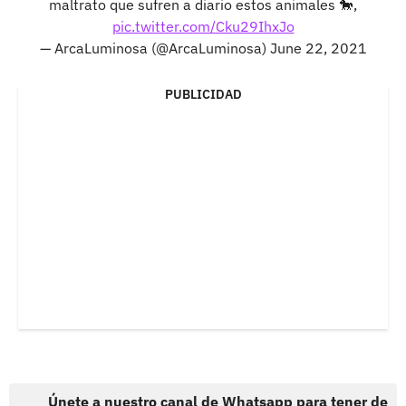
maltrato que sufren a diario estos animales 🐎,
pic.twitter.com/Cku29IhxJo
— ArcaLuminosa (@ArcaLuminosa)
June 22, 2021
PUBLICIDAD
Únete a nuestro canal de Whatsapp para tener de